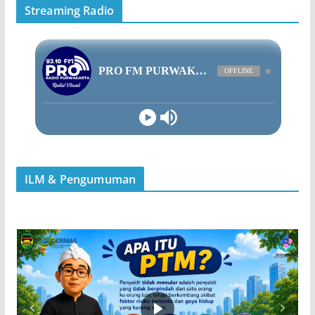
Streaming Radio
ILM & Pengumuman