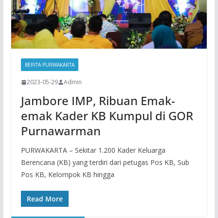
BERITA PURWAKARTA
2023-05-29
Admin
Jambore IMP, Ribuan Emak-
emak Kader KB Kumpul di GOR
Purnawarman
PURWAKARTA – Sekitar 1.200 Kader Keluarga
Berencana (KB) yang terdiri dari petugas Pos KB, Sub
Pos KB, Kelompok KB hingga
Read More