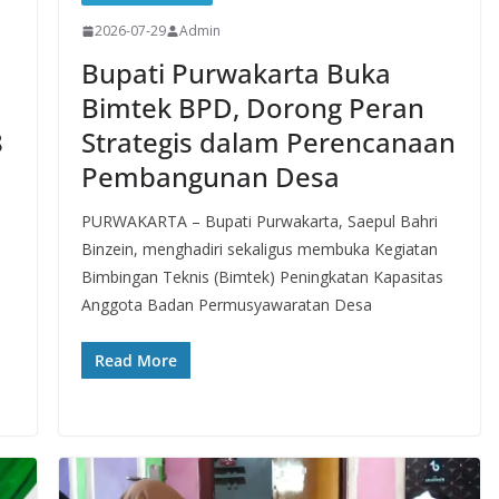
2026-07-29
Admin
Bupati Purwakarta Buka
Bimtek BPD, Dorong Peran
8
Strategis dalam Perencanaan
Pembangunan Desa
PURWAKARTA – Bupati Purwakarta, Saepul Bahri
Binzein, menghadiri sekaligus membuka Kegiatan
Bimbingan Teknis (Bimtek) Peningkatan Kapasitas
Anggota Badan Permusyawaratan Desa
Read More