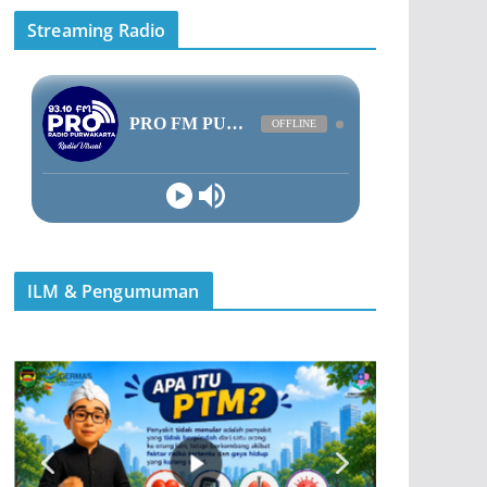
Streaming Radio
ILM & Pengumuman