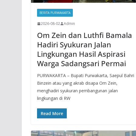
BERITA PURWAKARTA
2026-08-02
Admin
Om Zein dan Luthfi Bamala
Hadiri Syukuran Jalan
Lingkungan Hasil Aspirasi
Warga Sadangsari Permai
PURWAKARTA – Bupati Purwakarta, Saepul Bahri
Binzein atau yang akrab disapa Om Zein,
menghadiri syukuran pembangunan jalan
lingkungan di RW
Read More