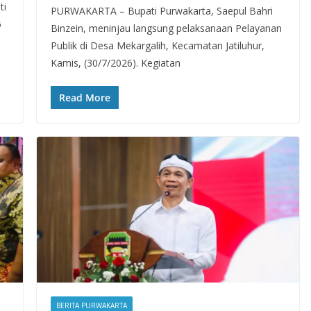
ti
PURWAKARTA – Bupati Purwakarta, Saepul Bahri
6
Binzein, meninjau langsung pelaksanaan Pelayanan
Publik di Desa Mekargalih, Kecamatan Jatiluhur,
Kamis, (30/7/2026). Kegiatan
Read More
BERITA PURWAKARTA