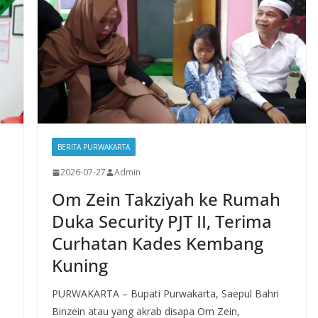
BERITA PURWAKARTA
2026-07-27
Admin
Om Zein Takziyah ke Rumah
Duka Security PJT II, Terima
Curhatan Kades Kembang
Kuning
PURWAKARTA – Bupati Purwakarta, Saepul Bahri
Binzein atau yang akrab disapa Om Zein,