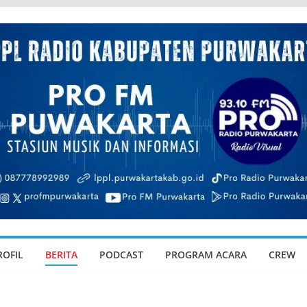
ROFIL
BERITA
PODCAST
PROGRAM ACARA
CREW