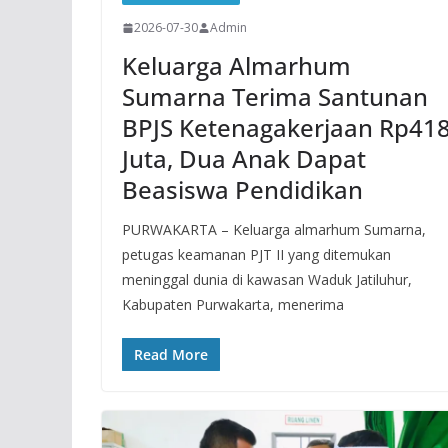
2026-07-30
Admin
Keluarga Almarhum
Sumarna Terima Santunan
BPJS Ketenagakerjaan Rp41
Juta, Dua Anak Dapat
Beasiswa Pendidikan
PURWAKARTA – Keluarga almarhum Sumarna,
petugas keamanan PJT II yang ditemukan
meninggal dunia di kawasan Waduk Jatiluhur,
Kabupaten Purwakarta, menerima
Read More