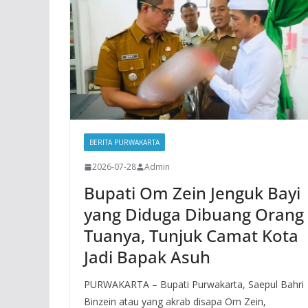
BERITA PURWAKARTA
2026-07-28
Admin
Bupati Om Zein Jenguk Bayi
yang Diduga Dibuang Orang
Tuanya, Tunjuk Camat Kota
Jadi Bapak Asuh
PURWAKARTA – Bupati Purwakarta, Saepul Bahri
Binzein atau yang akrab disapa Om Zein,