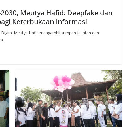
2030, Meutya Hafid: Deepfake dan
bagi Keterbukaan Informasi
n Digital Meutya Hafid mengambil sumpah jabatan dan
sat