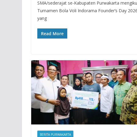
SMA/sederajat se-Kabupaten Purwakarta mengiku
Turnamen Bola Voli Indorama Founder’s Day 202
yang
Read More
BERITA PURWAKARTA