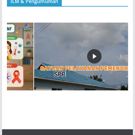
ILM & Pengumuman