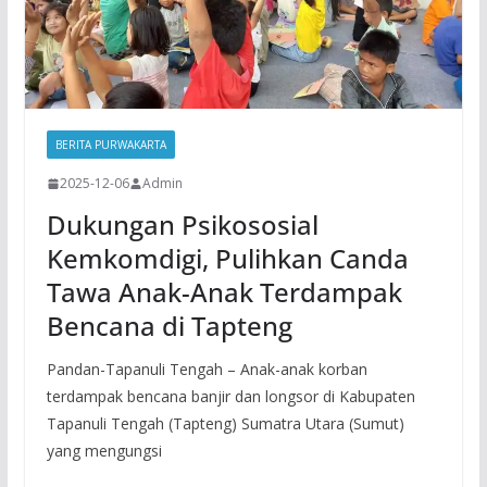
BERITA PURWAKARTA
2025-12-06
Admin
Dukungan Psikososial
Kemkomdigi, Pulihkan Canda
Tawa Anak-Anak Terdampak
Bencana di Tapteng
Pandan-Tapanuli Tengah – Anak-anak korban
terdampak bencana banjir dan longsor di Kabupaten
Tapanuli Tengah (Tapteng) Sumatra Utara (Sumut)
yang mengungsi