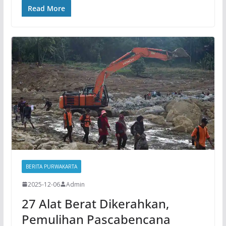
Read More
BERITA PURWAKARTA
2025-12-06
Admin
27 Alat Berat Dikerahkan,
Pemulihan Pascabencana