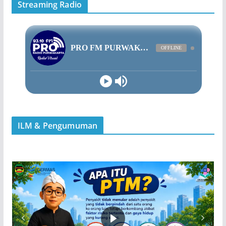
Streaming Radio
ILM & Pengumuman