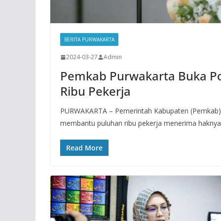
BERITA PURWAKARTA
2024-03-27
Admin
Pemkab Purwakarta Buka Po
Ribu Pekerja
PURWAKARTA – Pemerintah Kabupaten (Pemkab)
membantu puluhan ribu pekerja menerima hakny
Read More