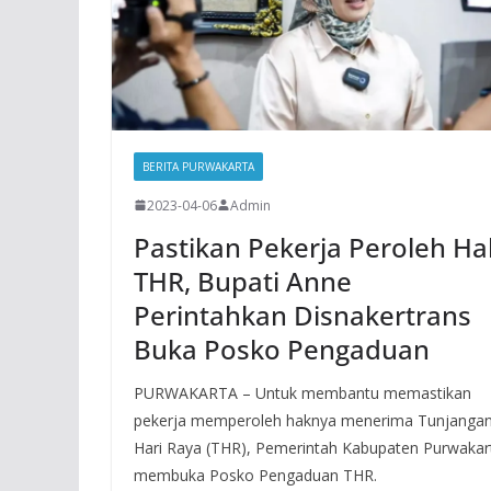
BERITA PURWAKARTA
2023-04-06
Admin
Pastikan Pekerja Peroleh Ha
THR, Bupati Anne
Perintahkan Disnakertrans
Buka Posko Pengaduan
PURWAKARTA – Untuk membantu memastikan
pekerja memperoleh haknya menerima Tunjanga
Hari Raya (THR), Pemerintah Kabupaten Purwakar
membuka Posko Pengaduan THR.