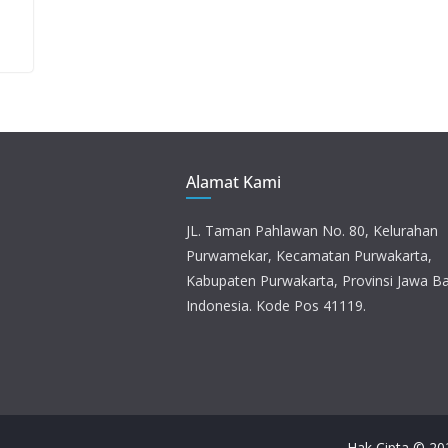
Alamat Kami
JL. Taman Pahlawan No. 80, Kelurahan
Purwamekar, Kecamatan Purwakarta,
Kabupaten Purwakarta, Provinsi Jawa Ba
Indonesia. Kode Pos 41119.
Hak Cipta © 2