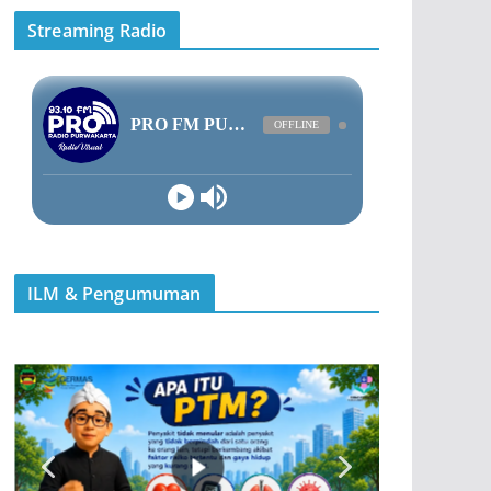
Streaming Radio
ILM & Pengumuman