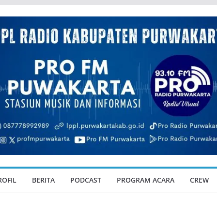
ROFIL
BERITA
PODCAST
PROGRAM ACARA
CREW