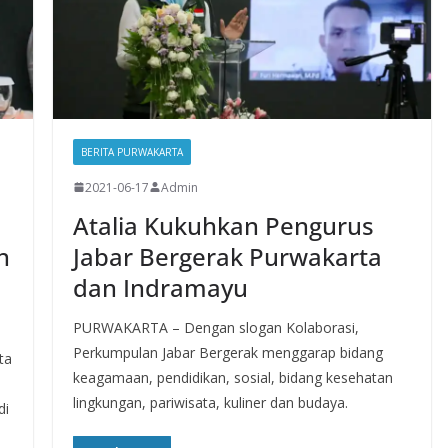
BERITA PURWAKARTA
2021-06-17
Admin
Atalia Kukuhkan Pengurus
n
Jabar Bergerak Purwakarta
dan Indramayu
PURWAKARTA – Dengan slogan Kolaborasi,
Perkumpulan Jabar Bergerak menggarap bidang
ta
keagamaan, pendidikan, sosial, bidang kesehatan
lingkungan, pariwisata, kuliner dan budaya.
di