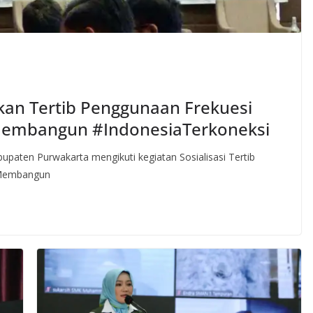
kan Tertib Penggunaan Frekuesi
 Membangun #IndonesiaTerkoneksi
paten Purwakarta mengikuti kegiatan Sosialisasi Tertib
 Membangun