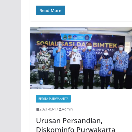
Read More
BERITA PURWAKARTA
2021-03-17
Admin
Urusan Persandian,
Diskominfo Purwakarta