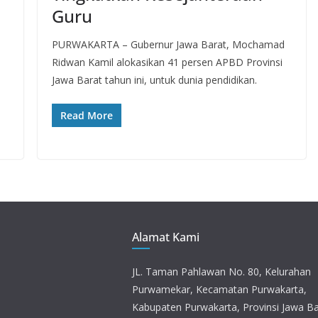
Guru
PURWAKARTA – Gubernur Jawa Barat, Mochamad
Ridwan Kamil alokasikan 41 persen APBD Provinsi
Jawa Barat tahun ini, untuk dunia pendidikan.
Read More
Alamat Kami
JL. Taman Pahlawan No. 80, Kelurahan
Purwamekar, Kecamatan Purwakarta,
Kabupaten Purwakarta, Provinsi Jawa Ba