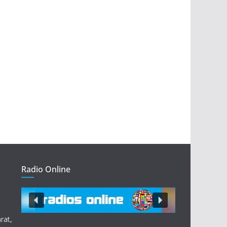
Radio Online
rat,