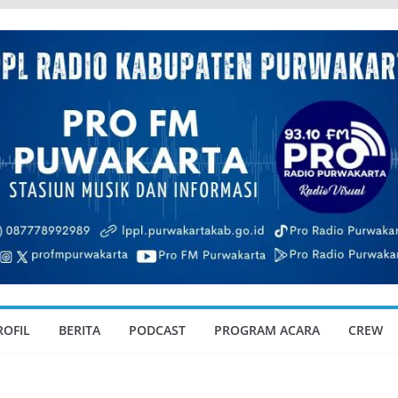
ROFIL
BERITA
PODCAST
PROGRAM ACARA
CREW