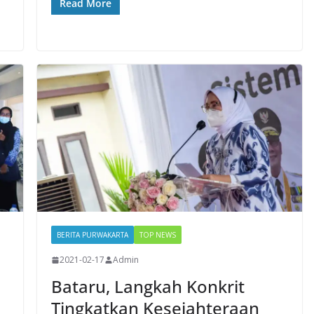
Read More
BERITA PURWAKARTA
TOP NEWS
2021-02-17
Admin
Bataru, Langkah Konkrit
Tingkatkan Kesejahteraan