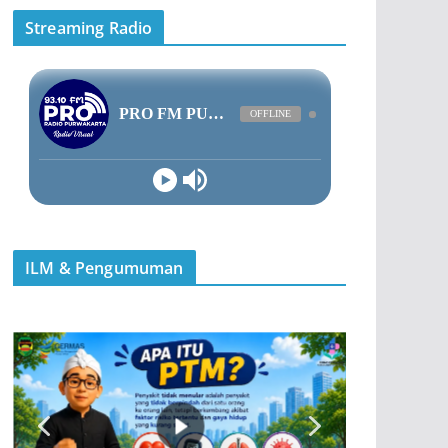
Streaming Radio
ILM & Pengumuman