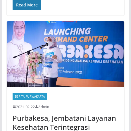
Read More
BERITA PURWAKARTA
2021-02-22
Admin
Purbakesa, Jembatani Layanan
Kesehatan Terintegrasi