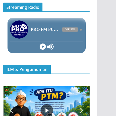
Streaming Radio
ILM & Pengumuman