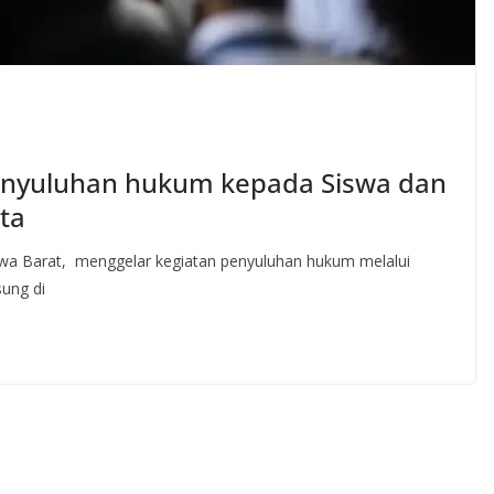
penyuluhan hukum kepada Siswa dan
ta
a Barat, menggelar kegiatan penyuluhan hukum melalui
ung di