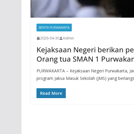
BERITA PURWAKARTA
2026-04-30
Admin
Kejaksaan Negeri berikan 
Orang tua SMAN 1 Purwakar
PURWAKARTA – Kejaksaan Negeri Purwakarta, Jaw
program Jaksa Masuk Sekolah (JMS) yang berlangs
Read More