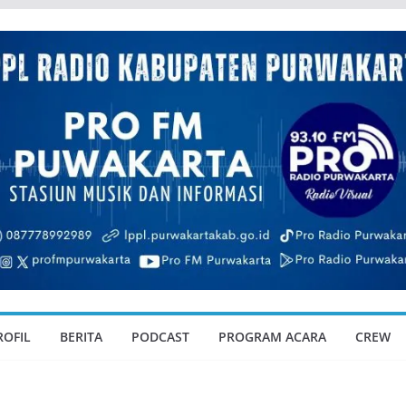
ROFIL
BERITA
PODCAST
PROGRAM ACARA
CREW