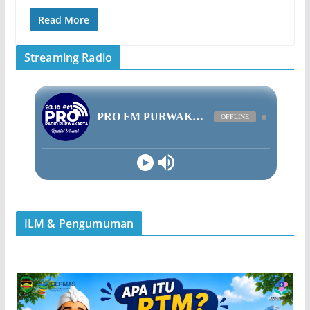
Read More
Streaming Radio
ILM & Pengumuman