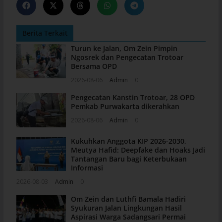
Berita Terkait
Turun ke Jalan, Om Zein Pimpin
Ngosrek dan Pengecatan Trotoar
Bersama OPD
2026-08-06
Admin
0
Pengecatan Kanstin Trotoar, 28 OPD
Pemkab Purwakarta dikerahkan
2026-08-06
Admin
0
Kukuhkan Anggota KIP 2026-2030,
Meutya Hafid: Deepfake dan Hoaks Jadi
Tantangan Baru bagi Keterbukaan
Informasi
2026-08-03
Admin
0
Om Zein dan Luthfi Bamala Hadiri
Syukuran Jalan Lingkungan Hasil
Aspirasi Warga Sadangsari Permai