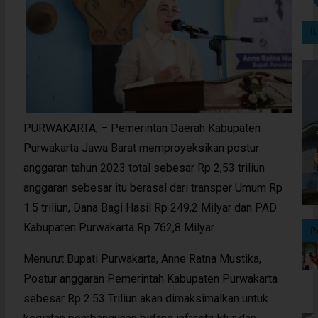
I
PURWAKARTA, – Pemerintan Daerah Kabupaten
Purwakarta Jawa Barat memproyeksikan postur
anggaran tahun 2023 total sebesar Rp 2,53 triliun
anggaran sebesar itu berasal dari transper Umum Rp
1.5 triliun, Dana Bagi Hasil Rp 249,2 Milyar dan PAD
Kabupaten Purwakarta Rp 762,8 Milyar.
P
Menurut Bupati Purwakarta, Anne Ratna Mustika,
Postur anggaran Pemerintah Kabupaten Purwakarta
sebesar Rp 2.53 Triliun akan dimaksimalkan untuk