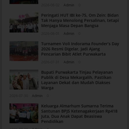
2026-08-02
Admin
0
Peringati HUT IBI ke-75, Om Zein: Bidan
Tak Hanya Menolong Persalinan, tetapi
Menjaga Masa Depan Bangsa
2026-08-01
Admin
0
Turnamen Voli Indorama Founder’s Day
2026 Resmi Digelar, Jadi Ajang
Pencarian Bibit Atlet Purwakarta
2026-07-31
Admin
0
Bupati Purwakarta Tinjau Pelayanan
Publik di Desa Mekargalih, Pastikan
Layanan Dekat dan Mudah Diakses
Warga
2026-07-30
Admin
0
Keluarga Almarhum Sumarna Terima
Santunan BPJS Ketenagakerjaan Rp418
Juta, Dua Anak Dapat Beasiswa
Pendidikan