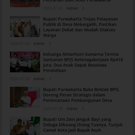
2026-07-31
Admin
0
Bupati Purwakarta Tinjau Pelayanan
Publik di Desa Mekargalih, Pastikan
Layanan Dekat dan Mudah Diakses
Warga
2026-07-30
Admin
0
Keluarga Almarhum Sumarna Terima
Santunan BPJS Ketenagakerjaan Rp418
Juta, Dua Anak Dapat Beasiswa
Pendidikan
2026-07-30
Admin
0
Bupati Purwakarta Buka Bimtek BPD,
Dorong Peran Strategis dalam
Perencanaan Pembangunan Desa
2026-07-29
Admin
0
Bupati Om Zein Jenguk Bayi yang
Diduga Dibuang Orang Tuanya, Tunjuk
Camat Kota Jadi Bapak Asuh