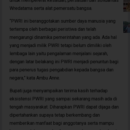
untuk mempererat kesatuan, persatuan dan solidaritas
Wredatama serta alat pemersatu bangsa.
“PWRI ini beranggotakan sumber daya manusia yang
tertempa oleh berbagai peristiwa dan telah
mengarungi dinamika pemerintahan yang ada. Ada hal
yang menjadi milik PWRI tetapi belum dimiliki oleh
lembaga lain yaitu pengalaman menjalani sejarah,
dengan latar belakang ini PWRI menjadi penuntun bagi
para penerus tugas pengabdian kepada bangsa dan
negara,” kata Ambu Anne.
Bupati juga menyampaikan terima kasih terhadap
eksistensi PWRI yang sampai sekarang masih ada di
tengah masyarakat. Diharapkan PWRI dapat dijaga dan
dipertahankan supaya tetap berkembang dan
memberikan manfaat bagi anggotanya serta mampu