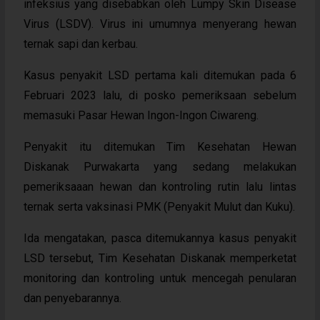
infeksius yang disebabkan oleh Lumpy Skin Disease
Virus (LSDV). Virus ini umumnya menyerang hewan
ternak sapi dan kerbau.
Kasus penyakit LSD pertama kali ditemukan pada 6
Februari 2023 lalu, di posko pemeriksaan sebelum
memasuki Pasar Hewan Ingon-Ingon Ciwareng.
Penyakit itu ditemukan Tim Kesehatan Hewan
Diskanak Purwakarta yang sedang melakukan
pemeriksaaan hewan dan kontroling rutin lalu lintas
ternak serta vaksinasi PMK (Penyakit Mulut dan Kuku).
Ida mengatakan, pasca ditemukannya kasus penyakit
LSD tersebut, Tim Kesehatan Diskanak memperketat
monitoring dan kontroling untuk mencegah penularan
dan penyebarannya.