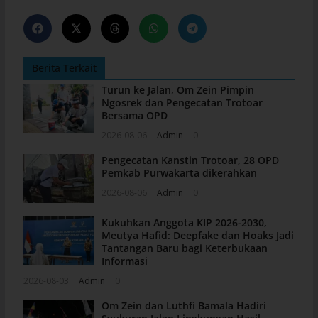
Berita Terkait
Turun ke Jalan, Om Zein Pimpin
Ngosrek dan Pengecatan Trotoar
Bersama OPD
2026-08-06
Admin
0
Pengecatan Kanstin Trotoar, 28 OPD
Pemkab Purwakarta dikerahkan
2026-08-06
Admin
0
Kukuhkan Anggota KIP 2026-2030,
Meutya Hafid: Deepfake dan Hoaks Jadi
Tantangan Baru bagi Keterbukaan
Informasi
2026-08-03
Admin
0
Om Zein dan Luthfi Bamala Hadiri