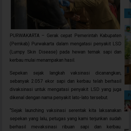
I
PURWAKARTA – Gerak cepat Pemerintah Kabupaten
(Pemkab) Purwakarta dalam mengatasi penyakit LSD
(Lumpy Skin Disease) pada hewan ternak sapi dan
kerbau mulai menampakan hasil.
Sepekan sejak langkah vaksinasi dicanangkan,
sebanyak 2.057 ekor sapi dan kerbau telah berhasil
divaksinasi untuk mengatasi penyakit LSD yang juga
P
dikenal dengan nama penyakit lato-lato tersebut.
“Sejak launching vaksinasi serentak kita laksanakan
sepekan yang lalu, petugas yang kami terjunkan sudah
berhasil mevaksinasi ribuan sapi dan kerbau.