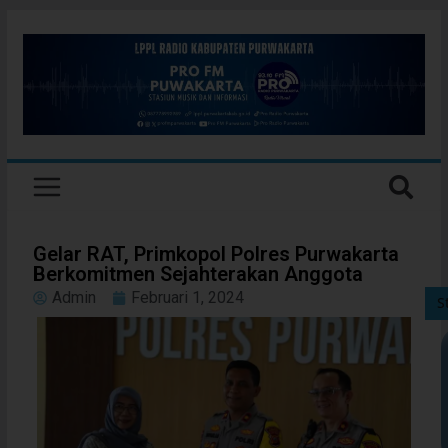
Gelar RAT, Primkopol Polres Purwakarta
Berkomitmen Sejahterakan Anggota
Admin
Februari 1, 2024
S