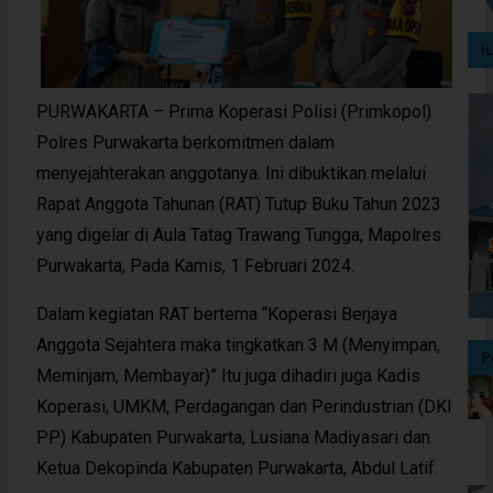
I
PURWAKARTA – Prima Koperasi Polisi (Primkopol)
Polres Purwakarta berkomitmen dalam
menyejahterakan anggotanya. Ini dibuktikan melalui
Rapat Anggota Tahunan (RAT) Tutup Buku Tahun 2023
yang digelar di Aula Tatag Trawang Tungga, Mapolres
Purwakarta, Pada Kamis, 1 Februari 2024.
Dalam kegiatan RAT bertema “Koperasi Berjaya
Anggota Sejahtera maka tingkatkan 3 M (Menyimpan,
P
Meminjam, Membayar)” Itu juga dihadiri juga Kadis
Koperasi, UMKM, Perdagangan dan Perindustrian (DKI
PP) Kabupaten Purwakarta, Lusiana Madiyasari dan
Ketua Dekopinda Kabupaten Purwakarta, Abdul Latif.