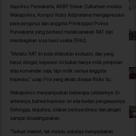
Kapolres Purwakarta, AKBP Edwar Zulkarnain melalui
Wakapolres, Kompol Ricky Adipratama mengapresiasi
para pengurus dan anggota Primkoppol Polres
Purwakarta yang berhasil melaksanakan RAT dan
membagikan sisa hasil usaha (SHU).
“Melalui RAT ini pula dilakukan evaluasi, dan yang
harus diingat, koperasi ini bukan hanya milik pimpinan
atau komandan saja, tapi milik semua anggota
koperasi,” ucap Pria yang akrab disapa Ricky itu.
Wakapolres menyampaikan beberapa catatannya. Di
antaranya, bahwa koperasi ini ada badan pengawasnya.
Sehingga, lanjutnya, silakan berkoordinasi dan jangan
sampai disalahgunakan.
“Terkait market, tak melulu sebatas menyediakan