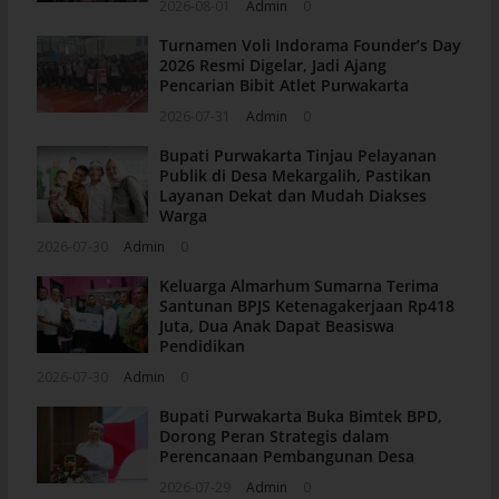
2026-08-01
Admin
0
Turnamen Voli Indorama Founder’s Day
2026 Resmi Digelar, Jadi Ajang
Pencarian Bibit Atlet Purwakarta
2026-07-31
Admin
0
Bupati Purwakarta Tinjau Pelayanan
Publik di Desa Mekargalih, Pastikan
Layanan Dekat dan Mudah Diakses
Warga
2026-07-30
Admin
0
Keluarga Almarhum Sumarna Terima
Santunan BPJS Ketenagakerjaan Rp418
Juta, Dua Anak Dapat Beasiswa
Pendidikan
2026-07-30
Admin
0
Bupati Purwakarta Buka Bimtek BPD,
Dorong Peran Strategis dalam
Perencanaan Pembangunan Desa
2026-07-29
Admin
0