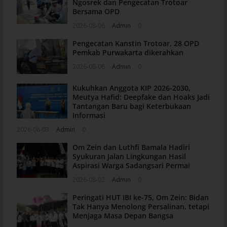
Ngosrek dan Pengecatan Trotoar
Bersama OPD
2026-08-06
Admin
0
Pengecatan Kanstin Trotoar, 28 OPD
Pemkab Purwakarta dikerahkan
2026-08-06
Admin
0
Kukuhkan Anggota KIP 2026-2030,
Meutya Hafid: Deepfake dan Hoaks Jadi
Tantangan Baru bagi Keterbukaan
Informasi
2026-08-03
Admin
0
Om Zein dan Luthfi Bamala Hadiri
Syukuran Jalan Lingkungan Hasil
Aspirasi Warga Sadangsari Permai
2026-08-02
Admin
0
Peringati HUT IBI ke-75, Om Zein: Bidan
Tak Hanya Menolong Persalinan, tetapi
Menjaga Masa Depan Bangsa