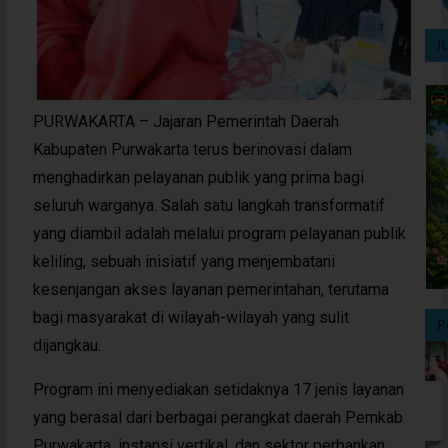
I
PURWAKARTA – Jajaran Pemerintah Daerah
Kabupaten Purwakarta terus berinovasi dalam
menghadirkan pelayanan publik yang prima bagi
seluruh warganya. Salah satu langkah transformatif
yang diambil adalah melalui program pelayanan publik
keliling, sebuah inisiatif yang menjembatani
kesenjangan akses layanan pemerintahan, terutama
bagi masyarakat di wilayah-wilayah yang sulit
P
dijangkau.
Program ini menyediakan setidaknya 17 jenis layanan
yang berasal dari berbagai perangkat daerah Pemkab
Purwakarta, instansi vertikal, dan sektor perbankan.