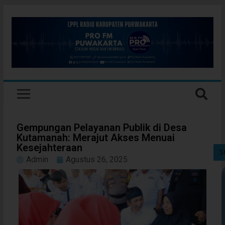
Gempungan Pelayanan Publik di Desa
Kutamanah: Merajut Akses Menuai
Kesejahteraan
S
Admin
Agustus 26, 2025