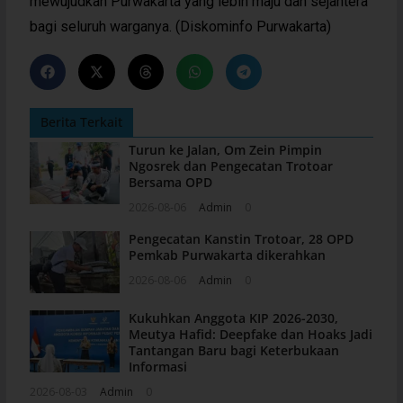
mewujudkan Purwakarta yang lebih maju dan sejahtera
bagi seluruh warganya. (Diskominfo Purwakarta)
Berita Terkait
Turun ke Jalan, Om Zein Pimpin
Ngosrek dan Pengecatan Trotoar
Bersama OPD
2026-08-06
Admin
0
Pengecatan Kanstin Trotoar, 28 OPD
Pemkab Purwakarta dikerahkan
2026-08-06
Admin
0
Kukuhkan Anggota KIP 2026-2030,
Meutya Hafid: Deepfake dan Hoaks Jadi
Tantangan Baru bagi Keterbukaan
Informasi
2026-08-03
Admin
0