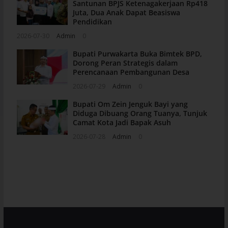
Santunan BPJS Ketenagakerjaan Rp418
Juta, Dua Anak Dapat Beasiswa
Pendidikan
2026-07-30
Admin
0
Bupati Purwakarta Buka Bimtek BPD,
Dorong Peran Strategis dalam
Perencanaan Pembangunan Desa
2026-07-29
Admin
0
Bupati Om Zein Jenguk Bayi yang
Diduga Dibuang Orang Tuanya, Tunjuk
Camat Kota Jadi Bapak Asuh
2026-07-28
Admin
0