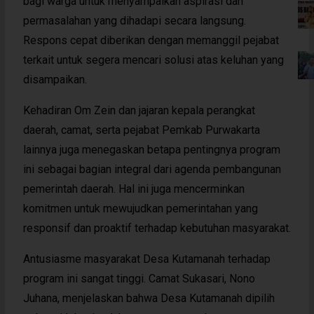
bagi warga untuk menyampaikan aspirasi dan
permasalahan yang dihadapi secara langsung.
Respons cepat diberikan dengan memanggil pejabat
terkait untuk segera mencari solusi atas keluhan yang
disampaikan.
Kehadiran Om Zein dan jajaran kepala perangkat
daerah, camat, serta pejabat Pemkab Purwakarta
lainnya juga menegaskan betapa pentingnya program
ini sebagai bagian integral dari agenda pembangunan
pemerintah daerah. Hal ini juga mencerminkan
komitmen untuk mewujudkan pemerintahan yang
responsif dan proaktif terhadap kebutuhan masyarakat.
Antusiasme masyarakat Desa Kutamanah terhadap
program ini sangat tinggi. Camat Sukasari, Nono
Juhana, menjelaskan bahwa Desa Kutamanah dipilih