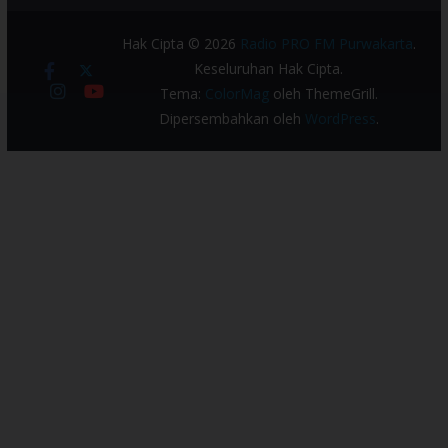
Hak Cipta © 2026
Radio PRO FM Purwakarta
.
Keseluruhan Hak Cipta.
Tema:
ColorMag
oleh ThemeGrill.
Dipersembahkan oleh
WordPress
.