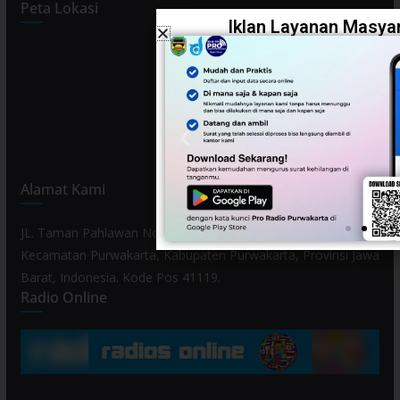
Peta Lokasi
Iklan Layanan Masyar
Alamat Kami
JL. Taman Pahlawan No. 80, Kelurahan Purwamekar,
Kecamatan Purwakarta, Kabupaten Purwakarta, Provinsi Jawa
Barat, Indonesia. Kode Pos 41119.
Radio Online