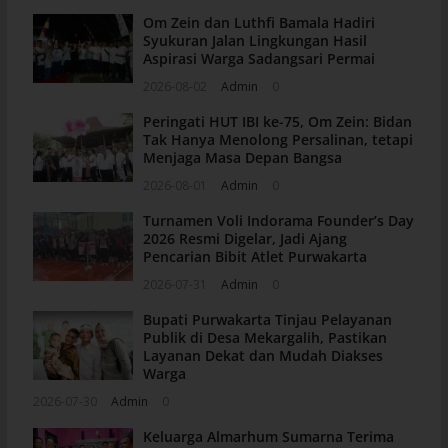
Om Zein dan Luthfi Bamala Hadiri
Syukuran Jalan Lingkungan Hasil
Aspirasi Warga Sadangsari Permai
2026-08-02
Admin
0
Peringati HUT IBI ke-75, Om Zein: Bidan
Tak Hanya Menolong Persalinan, tetapi
Menjaga Masa Depan Bangsa
2026-08-01
Admin
0
Turnamen Voli Indorama Founder’s Day
2026 Resmi Digelar, Jadi Ajang
Pencarian Bibit Atlet Purwakarta
2026-07-31
Admin
0
Bupati Purwakarta Tinjau Pelayanan
Publik di Desa Mekargalih, Pastikan
Layanan Dekat dan Mudah Diakses
Warga
2026-07-30
Admin
0
Keluarga Almarhum Sumarna Terima