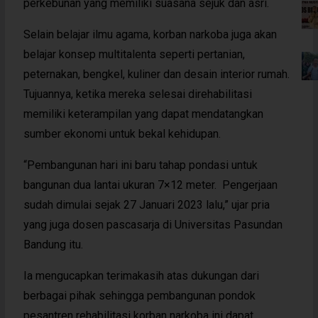
perkebunan yang memiliki suasana sejuk dan asri.
Selain belajar ilmu agama, korban narkoba juga akan
belajar konsep multitalenta seperti pertanian,
peternakan, bengkel, kuliner dan desain interior rumah.
Tujuannya, ketika mereka selesai direhabilitasi
memiliki keterampilan yang dapat mendatangkan
sumber ekonomi untuk bekal kehidupan.
“Pembangunan hari ini baru tahap pondasi untuk
bangunan dua lantai ukuran 7×12 meter. Pengerjaan
sudah dimulai sejak 27 Januari 2023 lalu,” ujar pria
yang juga dosen pascasarja di Universitas Pasundan
Bandung itu.
Ia mengucapkan terimakasih atas dukungan dari
berbagai pihak sehingga pembangunan pondok
pesantren rehabilitasi korban narkoba ini dapat