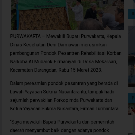
I
PURWAKARTA – Mewakili Bupati Purwakarta, Kepala
Dinas Kesehatan Deni Darmawan meresmikan
pembangunan Pondok Pesantren Rehabilitasi Korban
Narkoba Al Mubarok Firmaniyah di Desa Mekarsari,
Kacamatan Darangdan, Rabu 15 Maret 2023.
Dalam peresmian pondok pesantren yang berada di
bawah Yayasan Sukma Nusantara itu, tampak hadir
P
sejumlah perwakilan Forkopimda Purwakarta dan
Ketua Yayasan Sukma Nusantara, Firman Turmantara.
“Saya mewakili Bupati Purwakarta dan pemerintah
daerah menyambut baik dengan adanya pondok