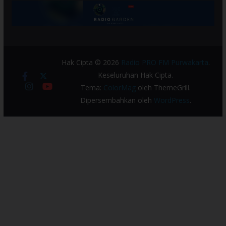
Hak Cipta © 2026
Radio PRO FM Purwakarta
.
Keseluruhan Hak Cipta.
Tema:
ColorMag
oleh ThemeGrill.
Dipersembahkan oleh
WordPress
.