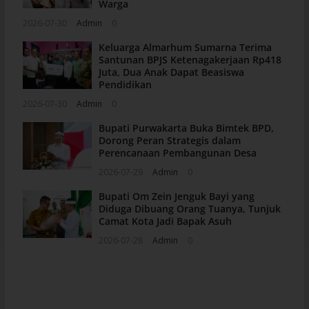
Warga
2026-07-30
Admin
0
Keluarga Almarhum Sumarna Terima
Santunan BPJS Ketenagakerjaan Rp418
Juta, Dua Anak Dapat Beasiswa
Pendidikan
2026-07-30
Admin
0
Bupati Purwakarta Buka Bimtek BPD,
Dorong Peran Strategis dalam
Perencanaan Pembangunan Desa
2026-07-29
Admin
0
Bupati Om Zein Jenguk Bayi yang
Diduga Dibuang Orang Tuanya, Tunjuk
Camat Kota Jadi Bapak Asuh
2026-07-28
Admin
0