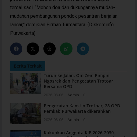
terealisasi. “Mohon doa dan dukungannya mudah-
mudahan pembangunan pondok pesantren berjalan
lancar,” demikian Firman Turmantara. (Diskominfo
Purwakarta)
Berita Terkait
Turun ke Jalan, Om Zein Pimpin
Ngosrek dan Pengecatan Trotoar
Bersama OPD
2026-08-06
Admin
0
Pengecatan Kanstin Trotoar, 28 OPD
Pemkab Purwakarta dikerahkan
2026-08-06
Admin
0
Kukuhkan Anggota KIP 2026-2030,