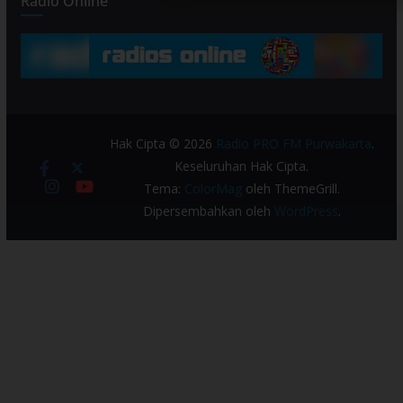
Radio Online
Hak Cipta © 2026
Radio PRO FM Purwakarta
.
Keseluruhan Hak Cipta.
Tema:
ColorMag
oleh ThemeGrill.
Dipersembahkan oleh
WordPress
.