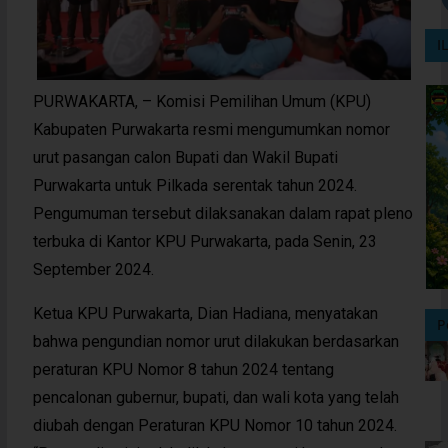
I
PURWAKARTA, – Komisi Pemilihan Umum (KPU)
Kabupaten Purwakarta resmi mengumumkan nomor
urut pasangan calon Bupati dan Wakil Bupati
Purwakarta untuk Pilkada serentak tahun 2024.
Pengumuman tersebut dilaksanakan dalam rapat pleno
terbuka di Kantor KPU Purwakarta, pada Senin, 23
September 2024.
Ketua KPU Purwakarta, Dian Hadiana, menyatakan
P
bahwa pengundian nomor urut dilakukan berdasarkan
peraturan KPU Nomor 8 tahun 2024 tentang
pencalonan gubernur, bupati, dan wali kota yang telah
diubah dengan Peraturan KPU Nomor 10 tahun 2024.