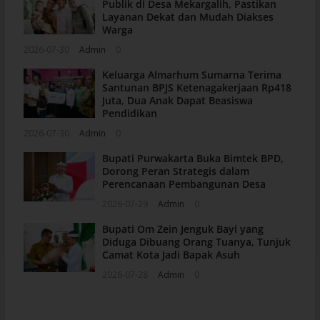
Publik di Desa Mekargalih, Pastikan
Layanan Dekat dan Mudah Diakses
Warga
2026-07-30
Admin
0
Keluarga Almarhum Sumarna Terima
Santunan BPJS Ketenagakerjaan Rp418
Juta, Dua Anak Dapat Beasiswa
Pendidikan
2026-07-30
Admin
0
Bupati Purwakarta Buka Bimtek BPD,
Dorong Peran Strategis dalam
Perencanaan Pembangunan Desa
2026-07-29
Admin
0
Bupati Om Zein Jenguk Bayi yang
Diduga Dibuang Orang Tuanya, Tunjuk
Camat Kota Jadi Bapak Asuh
2026-07-28
Admin
0