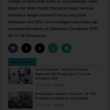
Dengan pengumuman resmi ini, para pasangan calon
Bupati dan Wakil Bupati diharapkan dapat memulai
kampanye dengan mematuhi aturan yang telah
ditetapkan oleh KPU, serta menjaga kondusifitas dan
semangat demokrasi di Kabupaten Purwakarta. (PRO
93.10 FM Purwakarta)
Berita Terkait
Turun ke Jalan, Om Zein Pimpin
Ngosrek dan Pengecatan Trotoar
Bersama OPD
2026-08-06
Admin
0
Pengecatan Kanstin Trotoar, 28 OPD
Pemkab Purwakarta dikerahkan
2026-08-06
Admin
0