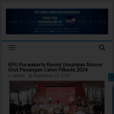
KPU Purwakarta Resmi Umumkan Nomor
Urut Pasangan Calon Pilkada 2024
Admin
September 23, 2024
S