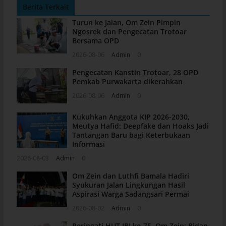
Berita Terkait
Turun ke Jalan, Om Zein Pimpin
Ngosrek dan Pengecatan Trotoar
Bersama OPD
2026-08-06
Admin
0
Pengecatan Kanstin Trotoar, 28 OPD
Pemkab Purwakarta dikerahkan
2026-08-06
Admin
0
Kukuhkan Anggota KIP 2026-2030,
Meutya Hafid: Deepfake dan Hoaks Jadi
Tantangan Baru bagi Keterbukaan
Informasi
2026-08-03
Admin
0
Om Zein dan Luthfi Bamala Hadiri
Syukuran Jalan Lingkungan Hasil
Aspirasi Warga Sadangsari Permai
2026-08-02
Admin
0
Peringati HUT IBI ke-75, Om Zein: Bidan