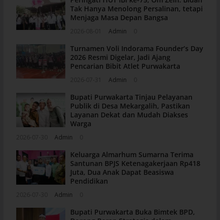
Tak Hanya Menolong Persalinan, tetapi
Menjaga Masa Depan Bangsa
2026-08-01
Admin
0
Turnamen Voli Indorama Founder’s Day
2026 Resmi Digelar, Jadi Ajang
Pencarian Bibit Atlet Purwakarta
2026-07-31
Admin
0
Bupati Purwakarta Tinjau Pelayanan
Publik di Desa Mekargalih, Pastikan
Layanan Dekat dan Mudah Diakses
Warga
2026-07-30
Admin
0
Keluarga Almarhum Sumarna Terima
Santunan BPJS Ketenagakerjaan Rp418
Juta, Dua Anak Dapat Beasiswa
Pendidikan
2026-07-30
Admin
0
Bupati Purwakarta Buka Bimtek BPD,