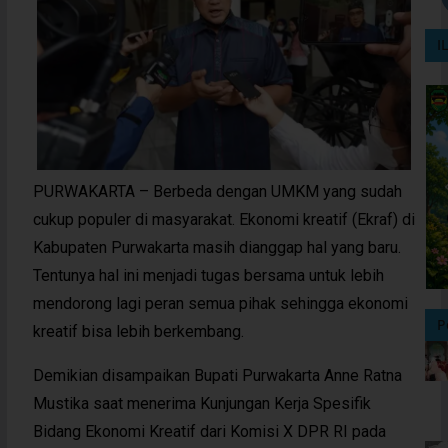
I
PURWAKARTA – Berbeda dengan UMKM yang sudah
cukup populer di masyarakat. Ekonomi kreatif (Ekraf) di
Kabupaten Purwakarta masih dianggap hal yang baru.
Tentunya hal ini menjadi tugas bersama untuk lebih
mendorong lagi peran semua pihak sehingga ekonomi
P
kreatif bisa lebih berkembang.
Demikian disampaikan Bupati Purwakarta Anne Ratna
Mustika saat menerima Kunjungan Kerja Spesifik
Bidang Ekonomi Kreatif dari Komisi X DPR RI pada