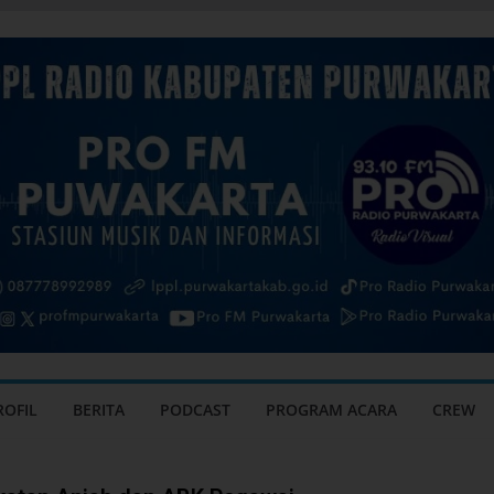
ROFIL
BERITA
PODCAST
PROGRAM ACARA
CREW