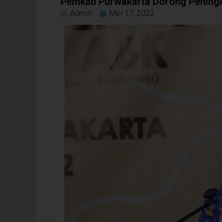
Pemkab Purwakarta Dorong Pening
Admin
Mei 17, 2022