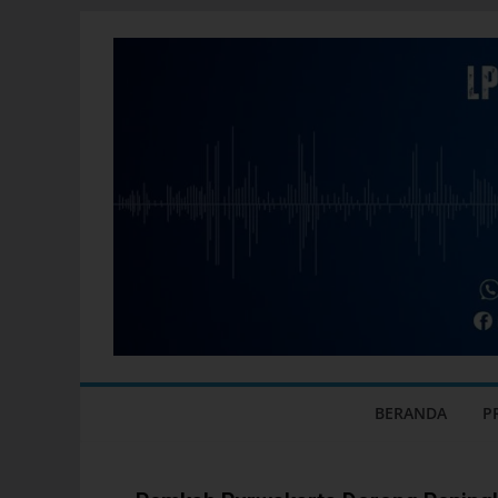
BERANDA
P