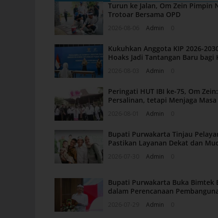
Turun ke Jalan, Om Zein Pimpin
Trotoar Bersama OPD
2026-08-06
Admin
0
Kukuhkan Anggota KIP 2026-2030
Hoaks Jadi Tantangan Baru bagi 
2026-08-03
Admin
0
Peringati HUT IBI ke-75, Om Zei
Persalinan, tetapi Menjaga Mas
2026-08-01
Admin
0
Bupati Purwakarta Tinjau Pelaya
Pastikan Layanan Dekat dan Mu
2026-07-30
Admin
0
Bupati Purwakarta Buka Bimtek 
dalam Perencanaan Pembangun
2026-07-29
Admin
0