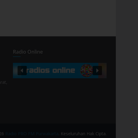
Radio Online
rat,
026
Radio PRO FM Purwakarta
. Keseluruhan Hak Cipta.