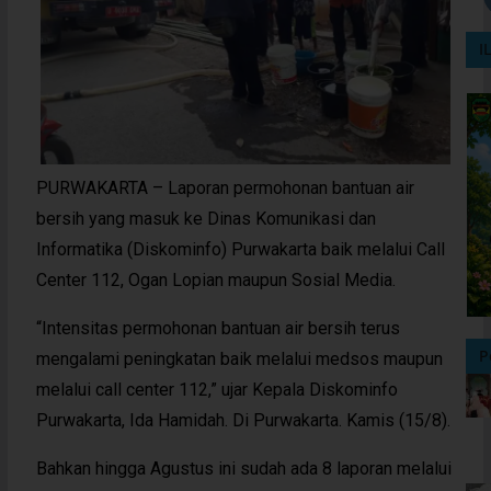
I
PURWAKARTA – Laporan permohonan bantuan air
bersih yang masuk ke Dinas Komunikasi dan
Informatika (Diskominfo) Purwakarta baik melalui Call
Center 112, Ogan Lopian maupun Sosial Media.
“Intensitas permohonan bantuan air bersih terus
P
mengalami peningkatan baik melalui medsos maupun
melalui call center 112,” ujar Kepala Diskominfo
Purwakarta, Ida Hamidah. Di Purwakarta. Kamis (15/8).
Bahkan hingga Agustus ini sudah ada 8 laporan melalui