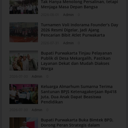
Tak Hanya Menolong Persalinan, tetapi
Menjaga Masa Depan Bangsa
2026-08-01
Admin
0
Turnamen Voli Indorama Founder’s Day
2026 Resmi Digelar, Jadi Ajang
Pencarian Bibit Atlet Purwakarta
2026-07-31
Admin
0
Bupati Purwakarta Tinjau Pelayanan
Publik di Desa Mekargalih, Pastikan
Layanan Dekat dan Mudah Diakses
Warga
2026-07-30
Admin
0
Keluarga Almarhum Sumarna Terima
Santunan BPJS Ketenagakerjaan Rp418
Juta, Dua Anak Dapat Beasiswa
Pendidikan
2026-07-30
Admin
0
Bupati Purwakarta Buka Bimtek BPD,
Dorong Peran Strategis dalam