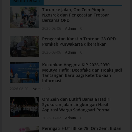
Berita Terkait
Turun ke Jalan, Om Zein Pimpin
Ngosrek dan Pengecatan Trotoar
Bersama OPD
2026-08-06
Admin
0
Pengecatan Kanstin Trotoar, 28 OPD
Pemkab Purwakarta dikerahkan
2026-08-06
Admin
0
Kukuhkan Anggota KIP 2026-2030,
Meutya Hafid: Deepfake dan Hoaks Jadi
Tantangan Baru bagi Keterbukaan
Informasi
2026-08-03
Admin
0
Om Zein dan Luthfi Bamala Hadiri
Syukuran Jalan Lingkungan Hasil
Aspirasi Warga Sadangsari Permai
2026-08-02
Admin
0
Peringati HUT IBI ke-75, Om Zein: Bidan