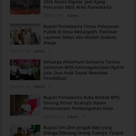
2026 Resmi Digelar, Jadi Ajang
Pencarian Bibit Atlet Purwakarta
2026-07-31
Admin
0
Bupati Purwakarta Tinjau Pelayanan
Publik di Desa Mekargalih, Pastikan
Layanan Dekat dan Mudah Diakses
Warga
2026-07-30
Admin
0
Keluarga Almarhum Sumarna Terima
Santunan BPJS Ketenagakerjaan Rp418
Juta, Dua Anak Dapat Beasiswa
Pendidikan
2026-07-30
Admin
0
Bupati Purwakarta Buka Bimtek BPD,
Dorong Peran Strategis dalam
Perencanaan Pembangunan Desa
2026-07-29
Admin
0
Bupati Om Zein Jenguk Bayi yang
Diduga Dibuang Orang Tuanya, Tunjuk