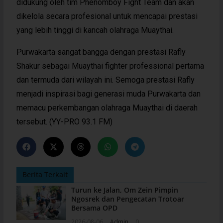
didukung oleh tim Phenomboy Fight Team dan akan
dikelola secara profesional untuk mencapai prestasi
yang lebih tinggi di kancah olahraga Muaythai.
Purwakarta sangat bangga dengan prestasi Rafly
Shakur sebagai Muaythai fighter professional pertama
dan termuda dari wilayah ini. Semoga prestasi Rafly
menjadi inspirasi bagi generasi muda Purwakarta dan
memacu perkembangan olahraga Muaythai di daerah
tersebut. (YY-PRO 93.1 FM)
Berita Terkait
Turun ke Jalan, Om Zein Pimpin
Ngosrek dan Pengecatan Trotoar
Bersama OPD
2026-08-06
Admin
0