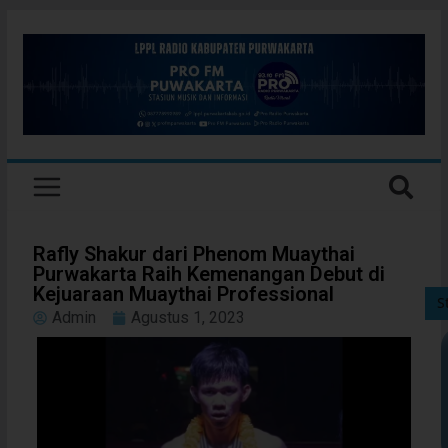
Rafly Shakur dari Phenom Muaythai
Purwakarta Raih Kemenangan Debut di
Kejuaraan Muaythai Professional
S
Admin
Agustus 1, 2023