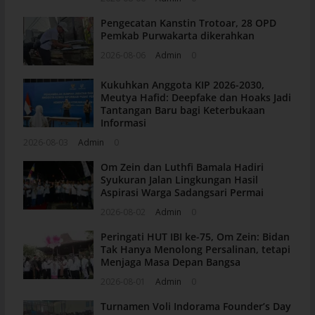
Pengecatan Kanstin Trotoar, 28 OPD
Pemkab Purwakarta dikerahkan
2026-08-06
Admin
0
Kukuhkan Anggota KIP 2026-2030,
Meutya Hafid: Deepfake dan Hoaks Jadi
Tantangan Baru bagi Keterbukaan
Informasi
2026-08-03
Admin
0
Om Zein dan Luthfi Bamala Hadiri
Syukuran Jalan Lingkungan Hasil
Aspirasi Warga Sadangsari Permai
2026-08-02
Admin
0
Peringati HUT IBI ke-75, Om Zein: Bidan
Tak Hanya Menolong Persalinan, tetapi
Menjaga Masa Depan Bangsa
2026-08-01
Admin
0
Turnamen Voli Indorama Founder’s Day