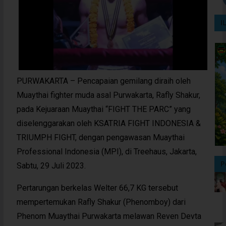
I
PURWAKARTA – Pencapaian gemilang diraih oleh
Muaythai fighter muda asal Purwakarta, Rafly Shakur,
pada Kejuaraan Muaythai “FIGHT THE PARC” yang
diselenggarakan oleh KSATRIA FIGHT INDONESIA &
TRIUMPH FIGHT, dengan pengawasan Muaythai
Professional Indonesia (MPI), di Treehaus, Jakarta,
P
Sabtu, 29 Juli 2023.
Pertarungan berkelas Welter 66,7 KG tersebut
mempertemukan Rafly Shakur (Phenomboy) dari
Phenom Muaythai Purwakarta melawan Reven Devta