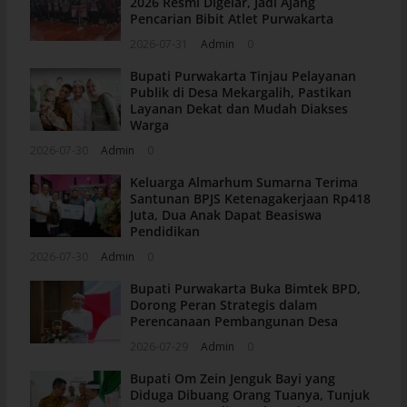
2026 Resmi Digelar, Jadi Ajang
Pencarian Bibit Atlet Purwakarta
2026-07-31
Admin
0
Bupati Purwakarta Tinjau Pelayanan
Publik di Desa Mekargalih, Pastikan
Layanan Dekat dan Mudah Diakses
Warga
2026-07-30
Admin
0
Keluarga Almarhum Sumarna Terima
Santunan BPJS Ketenagakerjaan Rp418
Juta, Dua Anak Dapat Beasiswa
Pendidikan
2026-07-30
Admin
0
Bupati Purwakarta Buka Bimtek BPD,
Dorong Peran Strategis dalam
Perencanaan Pembangunan Desa
2026-07-29
Admin
0
Bupati Om Zein Jenguk Bayi yang
Diduga Dibuang Orang Tuanya, Tunjuk