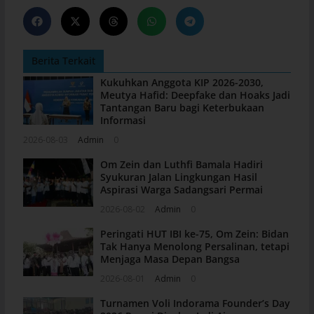
Berita Terkait
Kukuhkan Anggota KIP 2026-2030,
Meutya Hafid: Deepfake dan Hoaks Jadi
Tantangan Baru bagi Keterbukaan
Informasi
2026-08-03
Admin
0
Om Zein dan Luthfi Bamala Hadiri
Syukuran Jalan Lingkungan Hasil
Aspirasi Warga Sadangsari Permai
2026-08-02
Admin
0
Peringati HUT IBI ke-75, Om Zein: Bidan
Tak Hanya Menolong Persalinan, tetapi
Menjaga Masa Depan Bangsa
2026-08-01
Admin
0
Turnamen Voli Indorama Founder’s Day