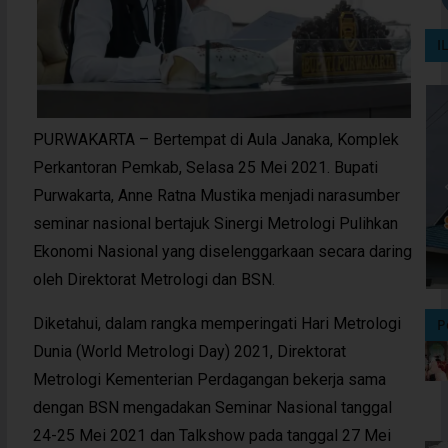
I
PURWAKARTA – Bertempat di Aula Janaka, Komplek
Perkantoran Pemkab, Selasa 25 Mei 2021. Bupati
Purwakarta, Anne Ratna Mustika menjadi narasumber
seminar nasional bertajuk Sinergi Metrologi Pulihkan
Ekonomi Nasional yang diselenggarkaan secara daring
oleh Direktorat Metrologi dan BSN.
Diketahui, dalam rangka memperingati Hari Metrologi
P
Dunia (World Metrologi Day) 2021, Direktorat
Metrologi Kementerian Perdagangan bekerja sama
dengan BSN mengadakan Seminar Nasional tanggal
24-25 Mei 2021 dan Talkshow pada tanggal 27 Mei