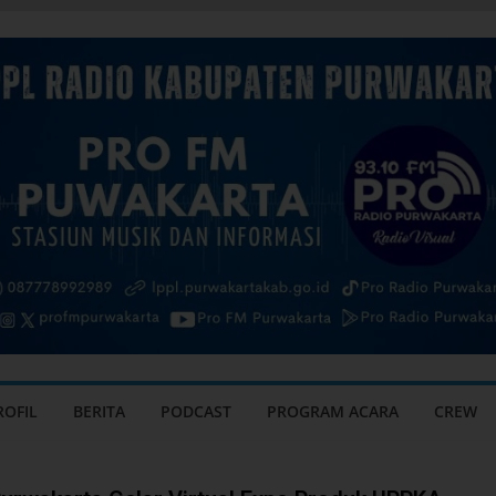
ROFIL
BERITA
PODCAST
PROGRAM ACARA
CREW