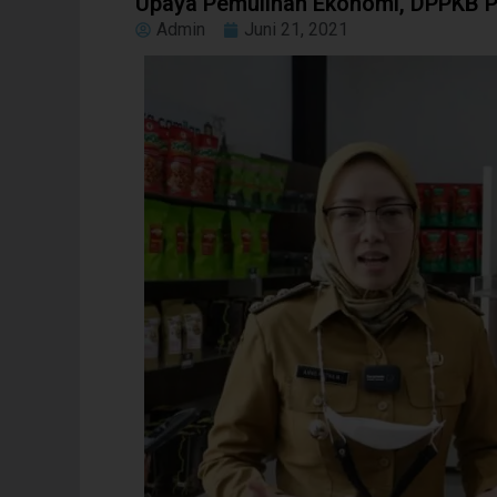
Upaya Pemulihan Ekonomi, DPPKB P
Admin
Juni 21, 2021