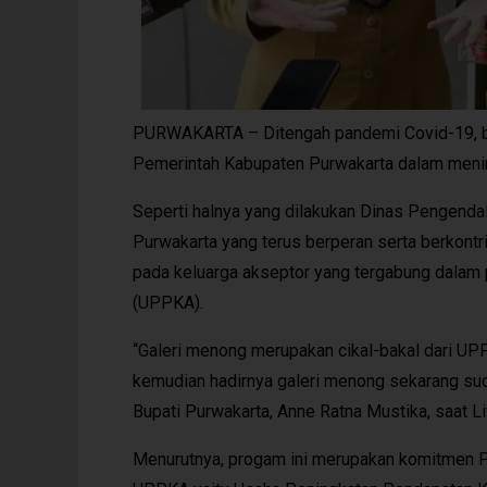
PURWAKARTA – Ditengah pandemi Covid-19, ber
Pemerintah Kabupaten Purwakarta dalam meni
Seperti halnya yang dilakukan Dinas Pengend
Purwakarta yang terus berperan serta berkont
pada keluarga akseptor yang tergabung dalam
(UPPKA).
“Galeri menong merupakan cikal-bakal dari 
kemudian hadirnya galeri menong sekarang sud
Bupati Purwakarta, Anne Ratna Mustika, saat L
Menurutnya, progam ini merupakan komitmen 