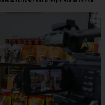
urwakarta Gelar Virtual Expo Produk UPPKA