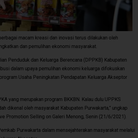
bagai macam kreasi dan inovasi terus dilakukan oleh
ngkatkan dan pemulihan ekonomi masyarakat.
alian Penduduk dan Keluarga Berencana (DPPKB) Kabupaten
ribusi dalam upaya pemulihan ekonomi keluarga difokuskan
 program Usaha Peningkatan Pendapatan Keluarga Akseptor
UPPKA yang merupakan program BKKBN. Kalau dulu UPPKS
ah dikenal oleh masyarakat Kabupaten Purwakarta,” ungkap
ive Promotion Selling on Galeri Menong, Senin (21/6/2021).
Pemkab Purwakarta dalam mensejahterakan masyarakat melalui