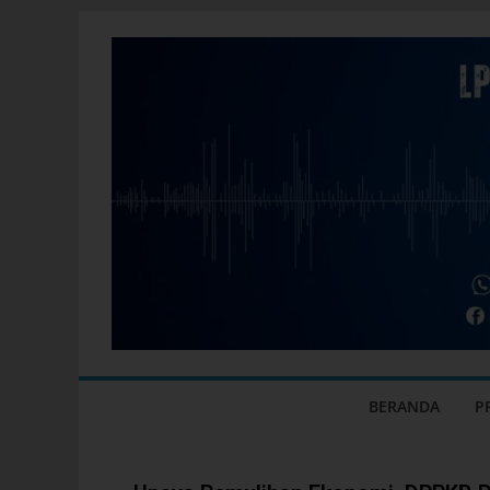
BERANDA
P