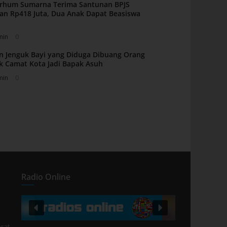
arhum Sumarna Terima Santunan BPJS
an Rp418 Juta, Dua Anak Dapat Beasiswa
min
0
n Jenguk Bayi yang Diduga Dibuang Orang
k Camat Kota Jadi Bapak Asuh
min
0
Radio Online
rat,