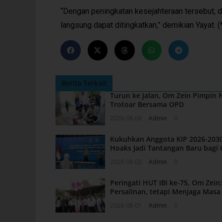
“Dengan peningkatan kesejahteraan tersebut, 
langsung dapat ditingkatkan,” demikian Yayat. (
Berita Terkait
Turun ke Jalan, Om Zein Pimpin
Trotoar Bersama OPD
2026-08-06
Admin
0
Kukuhkan Anggota KIP 2026-2030
Hoaks Jadi Tantangan Baru bagi 
2026-08-03
Admin
0
Peringati HUT IBI ke-75, Om Zei
Persalinan, tetapi Menjaga Mas
2026-08-01
Admin
0