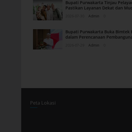
Bupati Purwakarta Tinjau Pelaya
Pastikan Layanan Dekat dan Mu
2026-07-30
Admin
0
Bupati Purwakarta Buka Bimtek 
dalam Perencanaan Pembangun
2026-07-29
Admin
0
Peta Lokasi