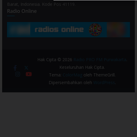
Barat, Indonesia. Kode Pos 41119.
Radio Online
Hak Cipta © 2026
Radio PRO FM Purwakarta
.
Keseluruhan Hak Cipta.
Tema:
ColorMag
oleh ThemeGrill.
Dipersembahkan oleh
WordPress
.