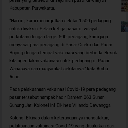
pasar yang tersebar di sejumlah pasar di wilayah
Kabupaten Purwakarta.
“Hari ini, kami menargetkan sekitar 1.500 pedagang
untuk divaksin. Selain ketiga pasar di wilayah
perkotaan dengan target 500 pedagang, kami juga
menyasar para pedagang di Pasar Citeko dan Pasar
Bojong dengan tempat vaksinasi yang berbeda. Besok
kita agendakan vaksinasi untuk pedagang di Pasar
Wanasaya dan masyarakat sekitarnya,” kata Ambu
Anne.
Pada pelaksanaan vaksinasi Covid-19 para pedagang
pasar tersebut nampak hadir Danrem 063 Sunan
Gunung Jati Kolonel Inf Elkines Villando Dewangga.
Kolonel Elkinas dalam keterangannya mengatakan,
pelaksanaan vaksinasi Covid-19 yang disalurkan dari