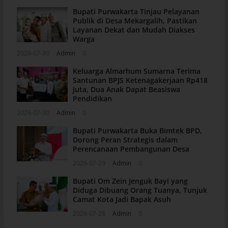
Bupati Purwakarta Tinjau Pelayanan
Publik di Desa Mekargalih, Pastikan
Layanan Dekat dan Mudah Diakses
Warga
2026-07-30
Admin
0
Keluarga Almarhum Sumarna Terima
Santunan BPJS Ketenagakerjaan Rp418
Juta, Dua Anak Dapat Beasiswa
Pendidikan
2026-07-30
Admin
0
Bupati Purwakarta Buka Bimtek BPD,
Dorong Peran Strategis dalam
Perencanaan Pembangunan Desa
2026-07-29
Admin
0
Bupati Om Zein Jenguk Bayi yang
Diduga Dibuang Orang Tuanya, Tunjuk
Camat Kota Jadi Bapak Asuh
2026-07-28
Admin
0