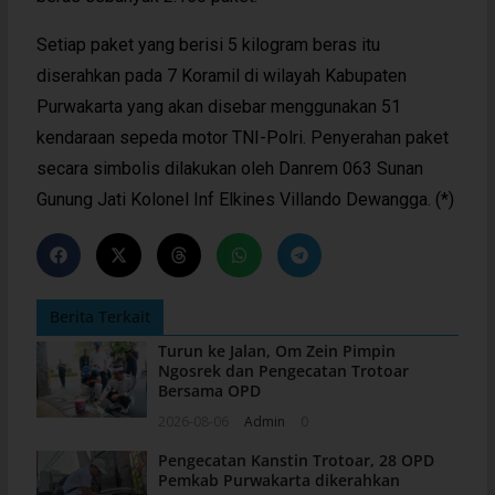
Setiap paket yang berisi 5 kilogram beras itu
diserahkan pada 7 Koramil di wilayah Kabupaten
Purwakarta yang akan disebar menggunakan 51
kendaraan sepeda motor TNI-Polri. Penyerahan paket
secara simbolis dilakukan oleh Danrem 063 Sunan
Gunung Jati Kolonel Inf Elkines Villando Dewangga. (*)
Berita Terkait
Turun ke Jalan, Om Zein Pimpin
Ngosrek dan Pengecatan Trotoar
Bersama OPD
2026-08-06
Admin
0
Pengecatan Kanstin Trotoar, 28 OPD
Pemkab Purwakarta dikerahkan