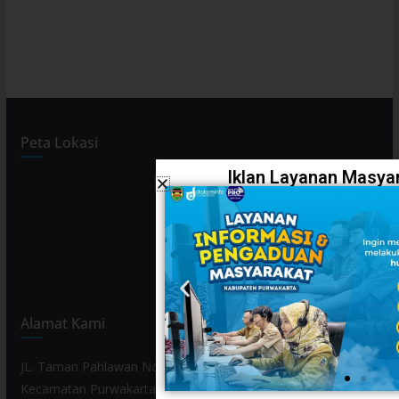
Peta Lokasi
Iklan Layanan Masyar
Alamat Kami
JL. Taman Pahlawan No. 80, Kelurahan Purwamekar,
Kecamatan Purwakarta, Kabupaten Purwakarta, Provinsi Jawa