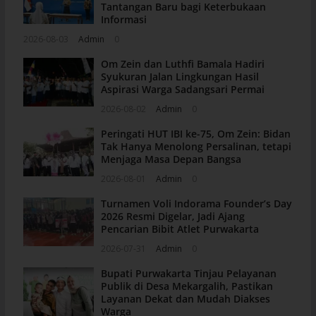
Tantangan Baru bagi Keterbukaan
Informasi
2026-08-03
Admin
0
Om Zein dan Luthfi Bamala Hadiri
Syukuran Jalan Lingkungan Hasil
Aspirasi Warga Sadangsari Permai
2026-08-02
Admin
0
Peringati HUT IBI ke-75, Om Zein: Bidan
Tak Hanya Menolong Persalinan, tetapi
Menjaga Masa Depan Bangsa
2026-08-01
Admin
0
Turnamen Voli Indorama Founder’s Day
2026 Resmi Digelar, Jadi Ajang
Pencarian Bibit Atlet Purwakarta
2026-07-31
Admin
0
Bupati Purwakarta Tinjau Pelayanan
Publik di Desa Mekargalih, Pastikan
Layanan Dekat dan Mudah Diakses
Warga