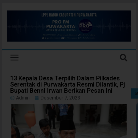
13 Kepala Desa Terpilih Dalam Pilkades
Serentak di Purwakarta Resmi Dilantik, Pj
Bupati Benni Irwan Berikan Pesan Ini
S
Admin
Desember 7, 2023