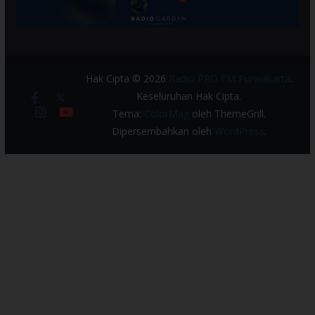
Hak Cipta © 2026
Radio PRO FM Purwakarta
.
Keseluruhan Hak Cipta.
Tema:
ColorMag
oleh ThemeGrill.
Dipersembahkan oleh
WordPress
.