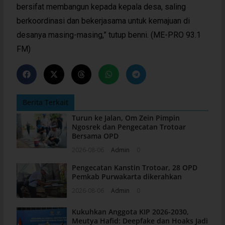
bersifat membangun kepada kepala desa, saling
berkoordinasi dan bekerjasama untuk kemajuan di
desanya masing-masing,” tutup benni. (ME-PRO 93.1
FM)
Berita Terkait
Turun ke Jalan, Om Zein Pimpin
Ngosrek dan Pengecatan Trotoar
Bersama OPD
2026-08-06
Admin
0
Pengecatan Kanstin Trotoar, 28 OPD
Pemkab Purwakarta dikerahkan
2026-08-06
Admin
0
Kukuhkan Anggota KIP 2026-2030,
Meutya Hafid: Deepfake dan Hoaks Jadi