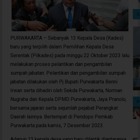
I
PURWAKARTA – Sebanyak 13 Kepala Desa (Kades)
baru yang terpilih dalam Pemilihan Kepala Desa
Serentak (Pilkades) pada minggu 22 Oktober 2023 lalu
melakukan proses pelantikan dan pengambilan
sumpah jabatan. Pelantikan dan pengambilan sumpah
jabatan dilakukan oleh Pj Bupati Purwakarta Benni
Irwan serta dihadiri oleh Sekda Purwakarta, Norman
Nugraha dan Kepala DPMD Purwakarta, Jaya Pranolo,
P
bersama jajaran serta sejumlah pejabat Perangkat
Daerah lainnya. Bertempat di Pendopo Pemkab
Purwakarta pada kamis, 7 Desember 2023.
Adapun 13 kepala desa yang baru dilantik diantaranya,