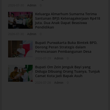
2026-07-30
Admin
0
Keluarga Almarhum Sumarna Terima
Santunan BPJS Ketenagakerjaan Rp418
Juta, Dua Anak Dapat Beasiswa
Pendidikan
2026-07-30
Admin
0
Bupati Purwakarta Buka Bimtek BPD,
Dorong Peran Strategis dalam
Perencanaan Pembangunan Desa
2026-07-29
Admin
0
Bupati Om Zein Jenguk Bayi yang
Diduga Dibuang Orang Tuanya, Tunjuk
Camat Kota Jadi Bapak Asuh
2026-07-28
Admin
0