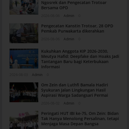
Ngosrek dan Pengecatan Trotoar
Bersama OPD
2026-08-06
Admin
0
Pengecatan Kanstin Trotoar, 28 OPD
Pemkab Purwakarta dikerahkan
2026-08-06
Admin
0
Kukuhkan Anggota KIP 2026-2030,
Meutya Hafid: Deepfake dan Hoaks Jadi
Tantangan Baru bagi Keterbukaan
Informasi
2026-08-03
Admin
0
Om Zein dan Luthfi Bamala Hadiri
Syukuran Jalan Lingkungan Hasil
Aspirasi Warga Sadangsari Permai
2026-08-02
Admin
0
Peringati HUT IBI ke-75, Om Zein: Bidan
Tak Hanya Menolong Persalinan, tetapi
Menjaga Masa Depan Bangsa