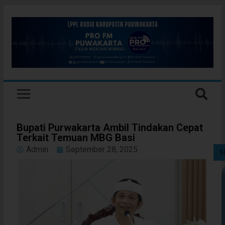
Bupati Purwakarta Ambil Tindakan Cepat
Terkait Temuan MBG Basi
Admin
September 28, 2025
S