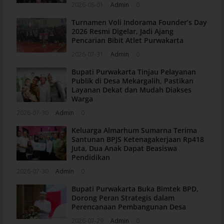
2026-08-01
Admin
0
Turnamen Voli Indorama Founder’s Day
2026 Resmi Digelar, Jadi Ajang
Pencarian Bibit Atlet Purwakarta
2026-07-31
Admin
0
Bupati Purwakarta Tinjau Pelayanan
Publik di Desa Mekargalih, Pastikan
Layanan Dekat dan Mudah Diakses
Warga
2026-07-30
Admin
0
Keluarga Almarhum Sumarna Terima
Santunan BPJS Ketenagakerjaan Rp418
Juta, Dua Anak Dapat Beasiswa
Pendidikan
2026-07-30
Admin
0
Bupati Purwakarta Buka Bimtek BPD,
Dorong Peran Strategis dalam
Perencanaan Pembangunan Desa
2026-07-29
Admin
0