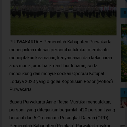
I
PURWAKARTA – Pemerintah Kabupaten Purwakarta
menerjunkan ratusan personil untuk ikut membantu
menciptakan keamanan, kenyamanan dan kelancaran
arus mudik, arus balik dan libur lebaran, serta
mendukung dan menyukseskan Operasi Ketupat
Lodaya 2023 yang digelar Kepolisian Resor (Polres)
Purwakarta.
P
Bupati Purwakarta Anne Ratna Mustika mengatakan,
personil yang diterjunkan berjumlah 420 personil yang
berasal dari 6 Organisasi Perangkat Daerah (OPD)
Pemerintah Kabupaten (Pemkab) Purwakarta, yakni