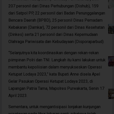
207 personil dari Dinas Perhubungan (Dishub), 159
dari Satpol PP, 22 personil dari Badan Penunggalangan
Bencara Daerah (BPBD), 25 personil Dinas Pemadam
Kebakaran (Damkar), 72 personil dari Dinas Kesehatan
(Dinkes) serta 21 personil dari Dinas Kepemudaan
Olahraga Pariwisata dan Kebudayaan (Disporaparbud).
“Selanjutnya kita koordinasikan dengan rekan-rekan
piimpinan Polri dan TNI. Langkah itu kami lakukan untuk
membantu kepoliisian dalam menyukseskan Operasi
Ketupat Lodaya 2023,” kata Bupati Anne disela Apel
Gelar Pasukan Operasi Ketupat Lodaya 2023, di
Lapangan Patria Tama, Mapolres Purwakarta, Senin 17
April 2023.
Sementara, untuk mengantisipasi lonjakan kunjungan
wisatawan pada libur lebaran nanti, pihaknya telah