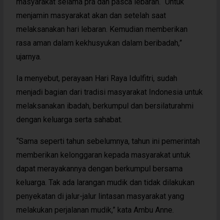
masyarakat selama pra dan pasca lebaran. “Untuk
menjamin masyarakat akan dan setelah saat
melaksanakan hari lebaran. Kemudian memberikan
rasa aman dalam kekhusyukan dalam beribadah,”
ujarnya.
Ia menyebut, perayaan Hari Raya Idulfitri, sudah
menjadi bagian dari tradisi masyarakat Indonesia untuk
melaksanakan ibadah, berkumpul dan bersilaturahmi
dengan keluarga serta sahabat.
“Sama seperti tahun sebelumnya, tahun ini pemerintah
memberikan kelonggaran kepada masyarakat untuk
dapat merayakannya dengan berkumpul bersama
keluarga. Tak ada larangan mudik dan tidak dilakukan
penyekatan di jalur-jalur lintasan masyarakat yang
melakukan perjalanan mudik,” kata Ambu Anne.