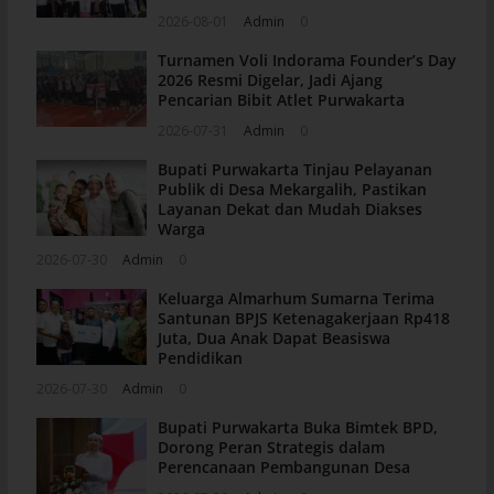
2026-08-01
Admin
0
Turnamen Voli Indorama Founder’s Day
2026 Resmi Digelar, Jadi Ajang
Pencarian Bibit Atlet Purwakarta
2026-07-31
Admin
0
Bupati Purwakarta Tinjau Pelayanan
Publik di Desa Mekargalih, Pastikan
Layanan Dekat dan Mudah Diakses
Warga
2026-07-30
Admin
0
Keluarga Almarhum Sumarna Terima
Santunan BPJS Ketenagakerjaan Rp418
Juta, Dua Anak Dapat Beasiswa
Pendidikan
2026-07-30
Admin
0
Bupati Purwakarta Buka Bimtek BPD,
Dorong Peran Strategis dalam
Perencanaan Pembangunan Desa