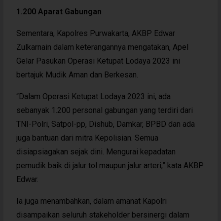
1.200 Aparat Gabungan
Sementara, Kapolres Purwakarta, AKBP Edwar
Zulkarnain dalam keterangannya mengatakan, Apel
Gelar Pasukan Operasi Ketupat Lodaya 2023 ini
bertajuk Mudik Aman dan Berkesan.
“Dalam Operasi Ketupat Lodaya 2023 ini, ada
sebanyak 1.200 personal gabungan yang terdiri dari
TNI-Polri, Satpol-pp, Dishub, Damkar, BPBD dan ada
juga bantuan dari mitra Kepolisian. Semua
disiapsiagakan sejak dini. Mengurai kepadatan
pemudik baik di jalur tol maupun jalur arteri,” kata AKBP
Edwar.
Ia juga menambahkan, dalam amanat Kapolri
disampaikan seluruh stakeholder bersinergi dalam