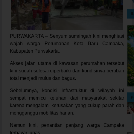
I
PURWAKARTA – Senyum sumringah kini menghiasi
wajah warga Perumahan Kota Baru Campaka,
Kabupaten Purwakarta.
Akses jalan utama di kawasan perumahan tersebut
kini sudah selesai diperbaiki dan kondisinya berubah
total menjadi mulus dan bagus.
Sebelumnya, kondisi infrastruktur di wilayah ini
P
sempat memicu keluhan dari masyarakat sekitar
karena mengalami kerusakan yang cukup parah dan
mengganggu mobilitas harian.
Namun kini, penantian panjang warga Campaka
terbayar lunas.