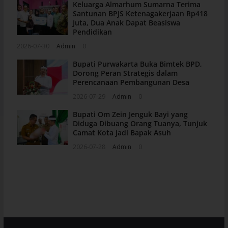
Keluarga Almarhum Sumarna Terima
Santunan BPJS Ketenagakerjaan Rp418
Juta, Dua Anak Dapat Beasiswa
Pendidikan
2026-07-30
Admin
0
Bupati Purwakarta Buka Bimtek BPD,
Dorong Peran Strategis dalam
Perencanaan Pembangunan Desa
2026-07-29
Admin
0
Bupati Om Zein Jenguk Bayi yang
Diduga Dibuang Orang Tuanya, Tunjuk
Camat Kota Jadi Bapak Asuh
2026-07-28
Admin
0