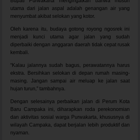
Bupati Purwakarta mengingatkan bahwa musuh
utama dari jalan aspal adalah genangan air yang
menyumbat akibat selokan yang kotor.
Oleh karena itu, budaya gotong royong ngosrek ini
menjadi kunci utama agar jalan yang sudah
diperbaiki dengan anggaran daerah tidak cepat rusak
kembali.
“Kalau jalannya sudah bagus, perawatannya harus
ekstra. Bersihkan selokan di depan rumah masing-
masing. Jangan sampai air meluap ke jalan saat
hujan turun,” tambahnya.
Dengan selesainya perbaikan jalan di Perum Kota
Baru Campaka ini, diharapkan roda perekonomian
dan aktivitas sosial warga Purwakarta, khususnya di
wilayah Campaka, dapat berjalan lebih produktif dan
nyaman.