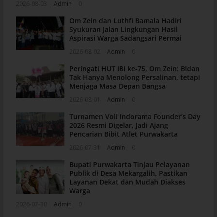
2026-08-03
Admin
0
Om Zein dan Luthfi Bamala Hadiri
Syukuran Jalan Lingkungan Hasil
Aspirasi Warga Sadangsari Permai
2026-08-02
Admin
0
Peringati HUT IBI ke-75, Om Zein: Bidan
Tak Hanya Menolong Persalinan, tetapi
Menjaga Masa Depan Bangsa
2026-08-01
Admin
0
Turnamen Voli Indorama Founder’s Day
2026 Resmi Digelar, Jadi Ajang
Pencarian Bibit Atlet Purwakarta
2026-07-31
Admin
0
Bupati Purwakarta Tinjau Pelayanan
Publik di Desa Mekargalih, Pastikan
Layanan Dekat dan Mudah Diakses
Warga
2026-07-30
Admin
0