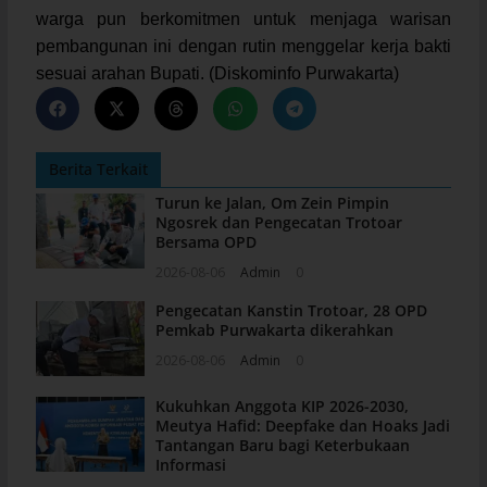
warga pun berkomitmen untuk menjaga warisan
pembangunan ini dengan rutin menggelar kerja bakti
sesuai arahan Bupati. (Diskominfo Purwakarta)
Berita Terkait
Turun ke Jalan, Om Zein Pimpin
Ngosrek dan Pengecatan Trotoar
Bersama OPD
2026-08-06
Admin
0
Pengecatan Kanstin Trotoar, 28 OPD
Pemkab Purwakarta dikerahkan
2026-08-06
Admin
0
Kukuhkan Anggota KIP 2026-2030,
Meutya Hafid: Deepfake dan Hoaks Jadi
Tantangan Baru bagi Keterbukaan
Informasi