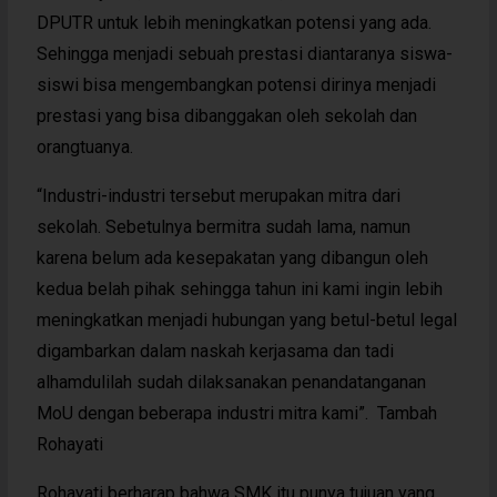
DPUTR untuk lebih meningkatkan potensi yang ada.
Sehingga menjadi sebuah prestasi diantaranya siswa-
siswi bisa mengembangkan potensi dirinya menjadi
prestasi yang bisa dibanggakan oleh sekolah dan
orangtuanya.
“Industri-industri tersebut merupakan mitra dari
sekolah. Sebetulnya bermitra sudah lama, namun
karena belum ada kesepakatan yang dibangun oleh
kedua belah pihak sehingga tahun ini kami ingin lebih
meningkatkan menjadi hubungan yang betul-betul legal
digambarkan dalam naskah kerjasama dan tadi
alhamdulilah sudah dilaksanakan penandatanganan
MoU dengan beberapa industri mitra kami”. Tambah
Rohayati
Rohayati berharap bahwa SMK itu punya tujuan yang