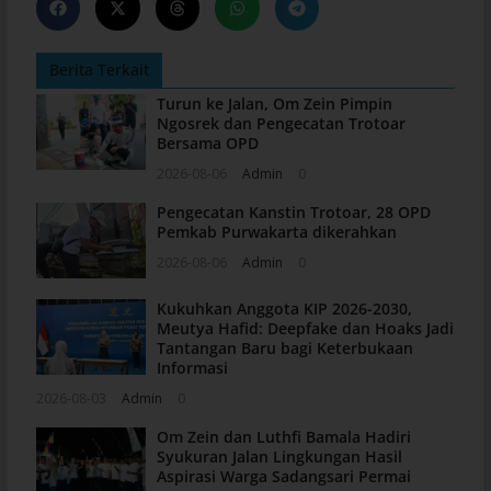
Berita Terkait
Turun ke Jalan, Om Zein Pimpin
Ngosrek dan Pengecatan Trotoar
Bersama OPD
2026-08-06
Admin
0
Pengecatan Kanstin Trotoar, 28 OPD
Pemkab Purwakarta dikerahkan
2026-08-06
Admin
0
Kukuhkan Anggota KIP 2026-2030,
Meutya Hafid: Deepfake dan Hoaks Jadi
Tantangan Baru bagi Keterbukaan
Informasi
2026-08-03
Admin
0
Om Zein dan Luthfi Bamala Hadiri
Syukuran Jalan Lingkungan Hasil
Aspirasi Warga Sadangsari Permai