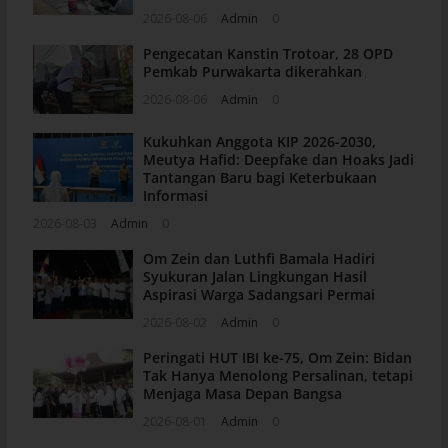
2026-08-06
Admin
0
Pengecatan Kanstin Trotoar, 28 OPD
Pemkab Purwakarta dikerahkan
2026-08-06
Admin
0
Kukuhkan Anggota KIP 2026-2030,
Meutya Hafid: Deepfake dan Hoaks Jadi
Tantangan Baru bagi Keterbukaan
Informasi
2026-08-03
Admin
0
Om Zein dan Luthfi Bamala Hadiri
Syukuran Jalan Lingkungan Hasil
Aspirasi Warga Sadangsari Permai
2026-08-02
Admin
0
Peringati HUT IBI ke-75, Om Zein: Bidan
Tak Hanya Menolong Persalinan, tetapi
Menjaga Masa Depan Bangsa
2026-08-01
Admin
0