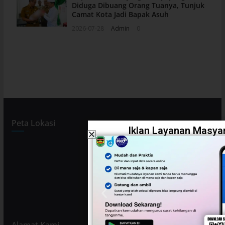
Diduga Dibuang Orang Tuanya, Tunjuk
Camat Kota Jadi Bapak Asuh
2026-07-28
Admin
0
Peta Lokasi
Iklan Layanan Masyar