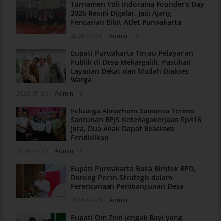
Turnamen Voli Indorama Founder’s Day
2026 Resmi Digelar, Jadi Ajang
Pencarian Bibit Atlet Purwakarta
2026-07-31
Admin
0
Bupati Purwakarta Tinjau Pelayanan
Publik di Desa Mekargalih, Pastikan
Layanan Dekat dan Mudah Diakses
Warga
2026-07-30
Admin
0
Keluarga Almarhum Sumarna Terima
Santunan BPJS Ketenagakerjaan Rp418
Juta, Dua Anak Dapat Beasiswa
Pendidikan
2026-07-30
Admin
0
Bupati Purwakarta Buka Bimtek BPD,
Dorong Peran Strategis dalam
Perencanaan Pembangunan Desa
2026-07-29
Admin
0
Bupati Om Zein Jenguk Bayi yang