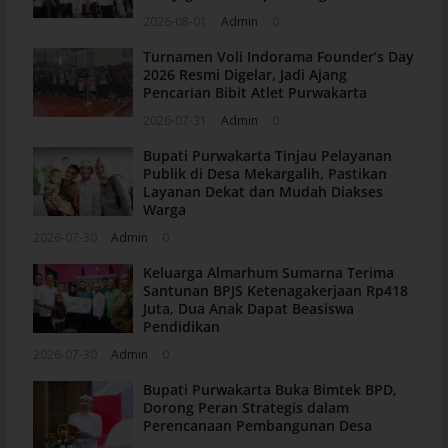
2026-08-01
Admin
0
Turnamen Voli Indorama Founder’s Day
2026 Resmi Digelar, Jadi Ajang
Pencarian Bibit Atlet Purwakarta
2026-07-31
Admin
0
Bupati Purwakarta Tinjau Pelayanan
Publik di Desa Mekargalih, Pastikan
Layanan Dekat dan Mudah Diakses
Warga
2026-07-30
Admin
0
Keluarga Almarhum Sumarna Terima
Santunan BPJS Ketenagakerjaan Rp418
Juta, Dua Anak Dapat Beasiswa
Pendidikan
2026-07-30
Admin
0
Bupati Purwakarta Buka Bimtek BPD,
Dorong Peran Strategis dalam
Perencanaan Pembangunan Desa