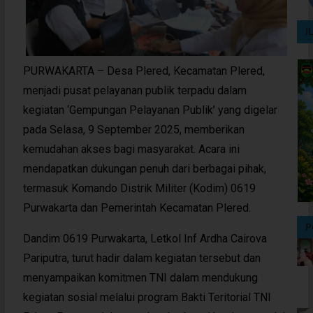
I
PURWAKARTA – Desa Plered, Kecamatan Plered,
menjadi pusat pelayanan publik terpadu dalam
kegiatan ‘Gempungan Pelayanan Publik’ yang digelar
pada Selasa, 9 September 2025, memberikan
kemudahan akses bagi masyarakat. Acara ini
mendapatkan dukungan penuh dari berbagai pihak,
termasuk Komando Distrik Militer (Kodim) 0619
Purwakarta dan Pemerintah Kecamatan Plered.
P
Dandim 0619 Purwakarta, Letkol Inf Ardha Cairova
Pariputra, turut hadir dalam kegiatan tersebut dan
menyampaikan komitmen TNI dalam mendukung
kegiatan sosial melalui program Bakti Teritorial TNI