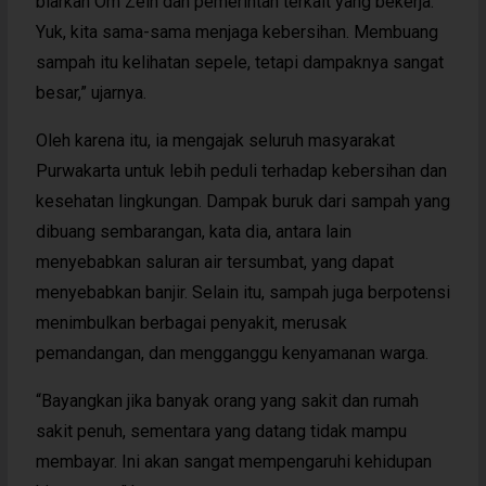
biarkan Om Zein dan pemerintah terkait yang bekerja.
Yuk, kita sama-sama menjaga kebersihan. Membuang
sampah itu kelihatan sepele, tetapi dampaknya sangat
besar,” ujarnya.
Oleh karena itu, ia mengajak seluruh masyarakat
Purwakarta untuk lebih peduli terhadap kebersihan dan
kesehatan lingkungan. Dampak buruk dari sampah yang
dibuang sembarangan, kata dia, antara lain
menyebabkan saluran air tersumbat, yang dapat
menyebabkan banjir. Selain itu, sampah juga berpotensi
menimbulkan berbagai penyakit, merusak
pemandangan, dan mengganggu kenyamanan warga.
“Bayangkan jika banyak orang yang sakit dan rumah
sakit penuh, sementara yang datang tidak mampu
membayar. Ini akan sangat mempengaruhi kehidupan