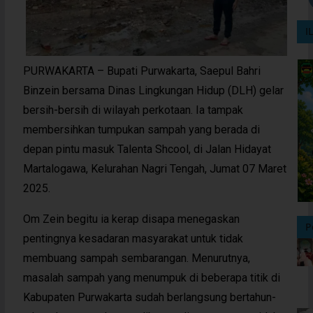
I
PURWAKARTA – Bupati Purwakarta, Saepul Bahri
Binzein bersama Dinas Lingkungan Hidup (DLH) gelar
bersih-bersih di wilayah perkotaan. Ia tampak
membersihkan tumpukan sampah yang berada di
depan pintu masuk Talenta Shcool, di Jalan Hidayat
Martalogawa, Kelurahan Nagri Tengah, Jumat 07 Maret
2025.
Om Zein begitu ia kerap disapa menegaskan
P
pentingnya kesadaran masyarakat untuk tidak
membuang sampah sembarangan. Menurutnya,
masalah sampah yang menumpuk di beberapa titik di
Kabupaten Purwakarta sudah berlangsung bertahun-