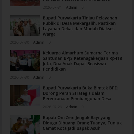
2026-07-31
Admin
0
Bupati Purwakarta Tinjau Pelayanan
Publik di Desa Mekargalih, Pastikan
Layanan Dekat dan Mudah Diakses
Warga
2026-07-30
Admin
0
Keluarga Almarhum Sumarna Terima
Santunan BPJS Ketenagakerjaan Rp418
Juta, Dua Anak Dapat Beasiswa
Pendidikan
2026-07-30
Admin
0
Bupati Purwakarta Buka Bimtek BPD,
Dorong Peran Strategis dalam
Perencanaan Pembangunan Desa
2026-07-29
Admin
0
Bupati Om Zein Jenguk Bayi yang
Diduga Dibuang Orang Tuanya, Tunjuk
Camat Kota Jadi Bapak Asuh