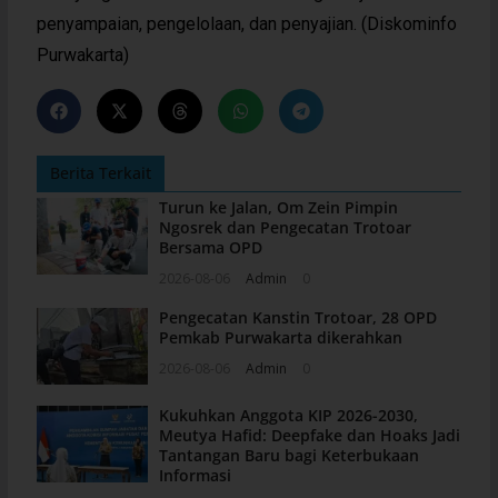
penyampaian, pengelolaan, dan penyajian. (Diskominfo
Purwakarta)
Berita Terkait
Turun ke Jalan, Om Zein Pimpin
Ngosrek dan Pengecatan Trotoar
Bersama OPD
2026-08-06
Admin
0
Pengecatan Kanstin Trotoar, 28 OPD
Pemkab Purwakarta dikerahkan
2026-08-06
Admin
0
Kukuhkan Anggota KIP 2026-2030,
Meutya Hafid: Deepfake dan Hoaks Jadi
Tantangan Baru bagi Keterbukaan
Informasi