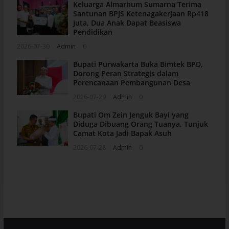
Keluarga Almarhum Sumarna Terima
Santunan BPJS Ketenagakerjaan Rp418
Juta, Dua Anak Dapat Beasiswa
Pendidikan
2026-07-30
Admin
0
Bupati Purwakarta Buka Bimtek BPD,
Dorong Peran Strategis dalam
Perencanaan Pembangunan Desa
2026-07-29
Admin
0
Bupati Om Zein Jenguk Bayi yang
Diduga Dibuang Orang Tuanya, Tunjuk
Camat Kota Jadi Bapak Asuh
2026-07-28
Admin
0