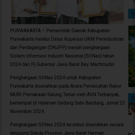
I
PURWAKARTA – Pemerintah Daerah Kabupaten
Purwakarta melalui Dinas Koperasi UKM Perindustrian
dan Perdagangan (DKUPP) meraih penghargaan
Sistem Informasi Industri Nasional (SIINas) tahun
2024 dari Pj Gubernur Jawa Barat Bey Machmudin.
Penghargaan SIINas 2024 untuk Kabupaten
Purwakarta diserahkan pada Acara Pemecahan Rekor
MURI Pemakaian Sarung Tenun oleh ASN Terbanyak,
P
bertempat di Halaman Gedung Sate Bandung, Jumat 22
November 2024.
Penghargaan SIINas 2024 tersebut diserahkan secara
langsung Sekda Provinsi Jawa Barat Herman