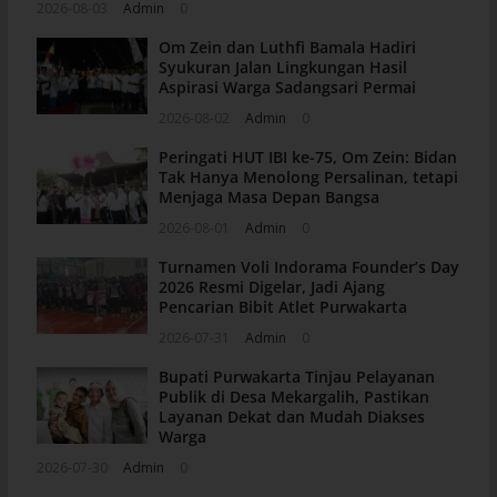
2026-08-03
Admin
0
Om Zein dan Luthfi Bamala Hadiri
Syukuran Jalan Lingkungan Hasil
Aspirasi Warga Sadangsari Permai
2026-08-02
Admin
0
Peringati HUT IBI ke-75, Om Zein: Bidan
Tak Hanya Menolong Persalinan, tetapi
Menjaga Masa Depan Bangsa
2026-08-01
Admin
0
Turnamen Voli Indorama Founder’s Day
2026 Resmi Digelar, Jadi Ajang
Pencarian Bibit Atlet Purwakarta
2026-07-31
Admin
0
Bupati Purwakarta Tinjau Pelayanan
Publik di Desa Mekargalih, Pastikan
Layanan Dekat dan Mudah Diakses
Warga
2026-07-30
Admin
0