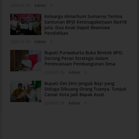
2026-07-30
Admin
0
Keluarga Almarhum Sumarna Terima
Santunan BPJS Ketenagakerjaan Rp418
Juta, Dua Anak Dapat Beasiswa
Pendidikan
2026-07-30
Admin
0
Bupati Purwakarta Buka Bimtek BPD,
Dorong Peran Strategis dalam
Perencanaan Pembangunan Desa
2026-07-29
Admin
0
Bupati Om Zein Jenguk Bayi yang
Diduga Dibuang Orang Tuanya, Tunjuk
Camat Kota Jadi Bapak Asuh
2026-07-28
Admin
0