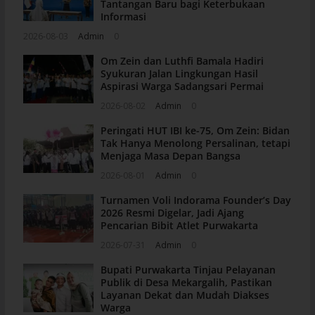
Tantangan Baru bagi Keterbukaan
Informasi
2026-08-03
Admin
0
Om Zein dan Luthfi Bamala Hadiri
Syukuran Jalan Lingkungan Hasil
Aspirasi Warga Sadangsari Permai
2026-08-02
Admin
0
Peringati HUT IBI ke-75, Om Zein: Bidan
Tak Hanya Menolong Persalinan, tetapi
Menjaga Masa Depan Bangsa
2026-08-01
Admin
0
Turnamen Voli Indorama Founder’s Day
2026 Resmi Digelar, Jadi Ajang
Pencarian Bibit Atlet Purwakarta
2026-07-31
Admin
0
Bupati Purwakarta Tinjau Pelayanan
Publik di Desa Mekargalih, Pastikan
Layanan Dekat dan Mudah Diakses
Warga