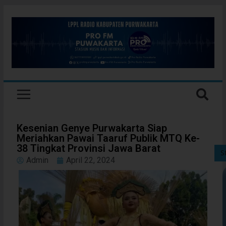
Kesenian Genye Purwakarta Siap
Meriahkan Pawai Taaruf Publik MTQ Ke-
38 Tingkat Provinsi Jawa Barat
S
Admin
April 22, 2024