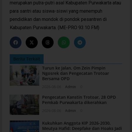
merupakan putra-putri asal Kabupaten Purwakarta atau
para santri atau siswa-siswi yang menempuh
pendidikan dan mondok di pondok pesantren di
Kabupaten Purwakarta. (ME-PRO 93.10 FM)
Berita Terkait
Turun ke Jalan, Om Zein Pimpin
Ngosrek dan Pengecatan Trotoar
Bersama OPD
2026-08-06
Admin
0
Pengecatan Kanstin Trotoar, 28 OPD
Pemkab Purwakarta dikerahkan
2026-08-06
Admin
0
Kukuhkan Anggota KIP 2026-2030,
Meutya Hafid: Deepfake dan Hoaks Jadi