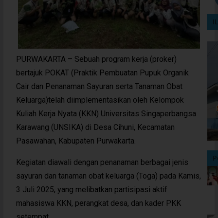
I
PURWAKARTA – Sebuah program kerja (proker)
bertajuk POKAT (Praktik Pembuatan Pupuk Organik
Cair dan Penanaman Sayuran serta Tanaman Obat
Keluarga)telah diimplementasikan oleh Kelompok
Kuliah Kerja Nyata (KKN) Universitas Singaperbangsa
Karawang (UNSIKA) di Desa Cihuni, Kecamatan
Pasawahan, Kabupaten Purwakarta.
P
Kegiatan diawali dengan penanaman berbagai jenis
sayuran dan tanaman obat keluarga (Toga) pada Kamis,
3 Juli 2025, yang melibatkan partisipasi aktif
mahasiswa KKN, perangkat desa, dan kader PKK
setempat.