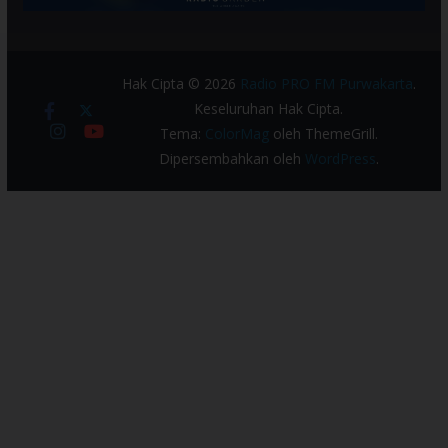
Hak Cipta © 2026
Radio PRO FM Purwakarta
.
Keseluruhan Hak Cipta.
Tema:
ColorMag
oleh ThemeGrill.
Dipersembahkan oleh
WordPress
.