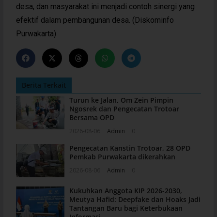
desa, dan masyarakat ini menjadi contoh sinergi yang
efektif dalam pembangunan desa. (Diskominfo
Purwakarta)
Berita Terkait
Turun ke Jalan, Om Zein Pimpin
Ngosrek dan Pengecatan Trotoar
Bersama OPD
2026-08-06
Admin
0
Pengecatan Kanstin Trotoar, 28 OPD
Pemkab Purwakarta dikerahkan
2026-08-06
Admin
0
Kukuhkan Anggota KIP 2026-2030,
Meutya Hafid: Deepfake dan Hoaks Jadi
Tantangan Baru bagi Keterbukaan
Informasi