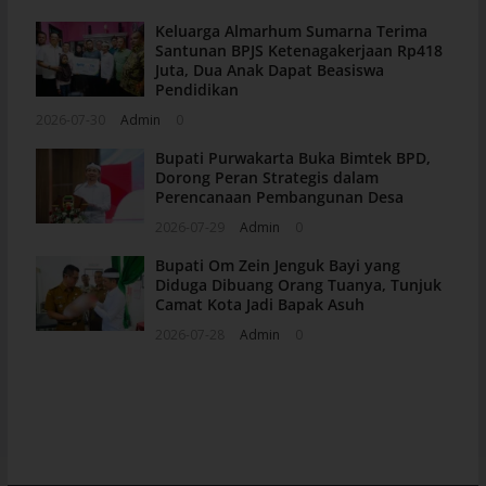
Keluarga Almarhum Sumarna Terima
Santunan BPJS Ketenagakerjaan Rp418
Juta, Dua Anak Dapat Beasiswa
Pendidikan
2026-07-30
Admin
0
Bupati Purwakarta Buka Bimtek BPD,
Dorong Peran Strategis dalam
Perencanaan Pembangunan Desa
2026-07-29
Admin
0
Bupati Om Zein Jenguk Bayi yang
Diduga Dibuang Orang Tuanya, Tunjuk
Camat Kota Jadi Bapak Asuh
2026-07-28
Admin
0