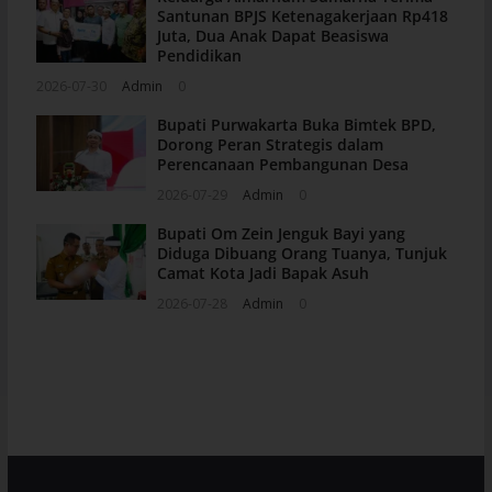
Santunan BPJS Ketenagakerjaan Rp418
Juta, Dua Anak Dapat Beasiswa
Pendidikan
2026-07-30
Admin
0
Bupati Purwakarta Buka Bimtek BPD,
Dorong Peran Strategis dalam
Perencanaan Pembangunan Desa
2026-07-29
Admin
0
Bupati Om Zein Jenguk Bayi yang
Diduga Dibuang Orang Tuanya, Tunjuk
Camat Kota Jadi Bapak Asuh
2026-07-28
Admin
0