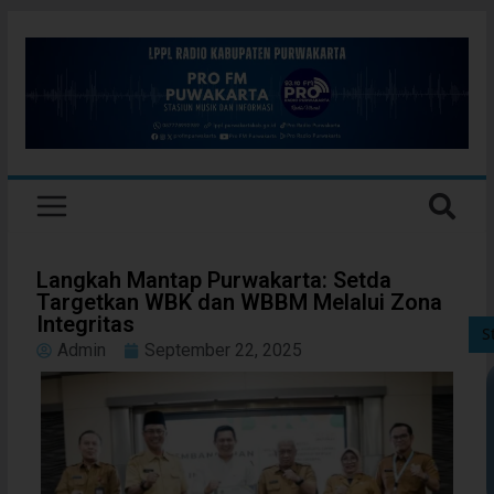
Langkah Mantap Purwakarta: Setda
Targetkan WBK dan WBBM Melalui Zona
Integritas
S
Admin
September 22, 2025