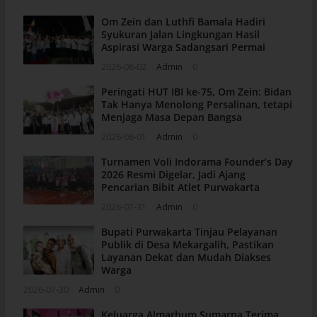
Om Zein dan Luthfi Bamala Hadiri
Syukuran Jalan Lingkungan Hasil
Aspirasi Warga Sadangsari Permai
2026-08-02
Admin
0
Peringati HUT IBI ke-75, Om Zein: Bidan
Tak Hanya Menolong Persalinan, tetapi
Menjaga Masa Depan Bangsa
2026-08-01
Admin
0
Turnamen Voli Indorama Founder’s Day
2026 Resmi Digelar, Jadi Ajang
Pencarian Bibit Atlet Purwakarta
2026-07-31
Admin
0
Bupati Purwakarta Tinjau Pelayanan
Publik di Desa Mekargalih, Pastikan
Layanan Dekat dan Mudah Diakses
Warga
2026-07-30
Admin
0
Keluarga Almarhum Sumarna Terima