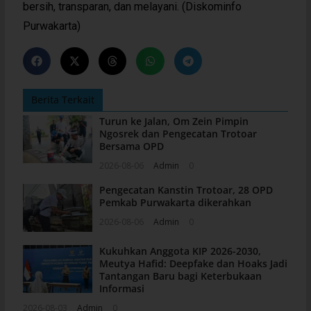
bersih, transparan, dan melayani. (Diskominfo
Purwakarta)
Berita Terkait
Turun ke Jalan, Om Zein Pimpin
Ngosrek dan Pengecatan Trotoar
Bersama OPD
2026-08-06
Admin
0
Pengecatan Kanstin Trotoar, 28 OPD
Pemkab Purwakarta dikerahkan
2026-08-06
Admin
0
Kukuhkan Anggota KIP 2026-2030,
Meutya Hafid: Deepfake dan Hoaks Jadi
Tantangan Baru bagi Keterbukaan
Informasi
2026-08-03
Admin
0