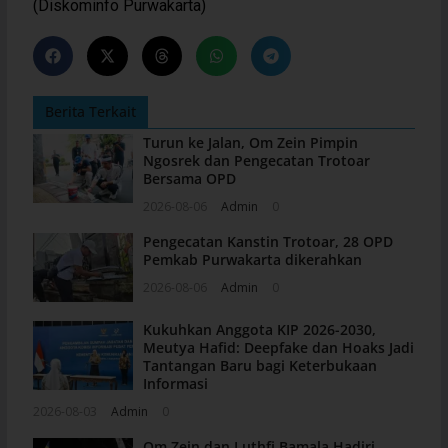
(Diskominfo Purwakarta)
Berita Terkait
Turun ke Jalan, Om Zein Pimpin
Ngosrek dan Pengecatan Trotoar
Bersama OPD
2026-08-06
Admin
0
Pengecatan Kanstin Trotoar, 28 OPD
Pemkab Purwakarta dikerahkan
2026-08-06
Admin
0
Kukuhkan Anggota KIP 2026-2030,
Meutya Hafid: Deepfake dan Hoaks Jadi
Tantangan Baru bagi Keterbukaan
Informasi
2026-08-03
Admin
0
Om Zein dan Luthfi Bamala Hadiri