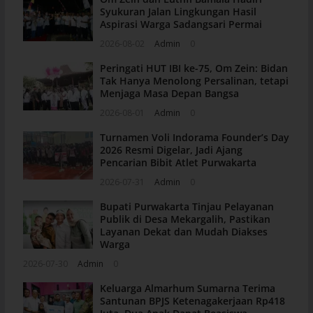
Syukuran Jalan Lingkungan Hasil
Aspirasi Warga Sadangsari Permai
2026-08-02
Admin
0
Peringati HUT IBI ke-75, Om Zein: Bidan
Tak Hanya Menolong Persalinan, tetapi
Menjaga Masa Depan Bangsa
2026-08-01
Admin
0
Turnamen Voli Indorama Founder’s Day
2026 Resmi Digelar, Jadi Ajang
Pencarian Bibit Atlet Purwakarta
2026-07-31
Admin
0
Bupati Purwakarta Tinjau Pelayanan
Publik di Desa Mekargalih, Pastikan
Layanan Dekat dan Mudah Diakses
Warga
2026-07-30
Admin
0
Keluarga Almarhum Sumarna Terima
Santunan BPJS Ketenagakerjaan Rp418