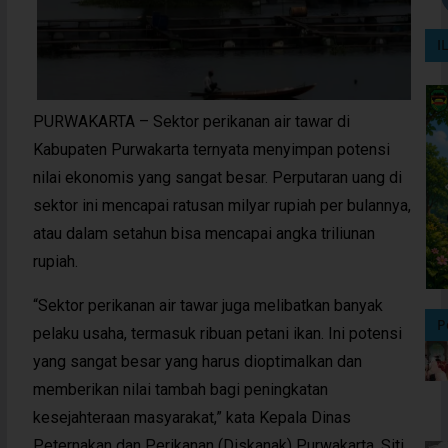
I
PURWAKARTA – Sektor perikanan air tawar di
Kabupaten Purwakarta ternyata menyimpan potensi
nilai ekonomis yang sangat besar. Perputaran uang di
sektor ini mencapai ratusan milyar rupiah per bulannya,
atau dalam setahun bisa mencapai angka triliunan
rupiah.
“Sektor perikanan air tawar juga melibatkan banyak
P
pelaku usaha, termasuk ribuan petani ikan. Ini potensi
yang sangat besar yang harus dioptimalkan dan
memberikan nilai tambah bagi peningkatan
kesejahteraan masyarakat,” kata Kepala Dinas
Peternakan dan Perikanan (Diskanak) Purwakarta, Siti