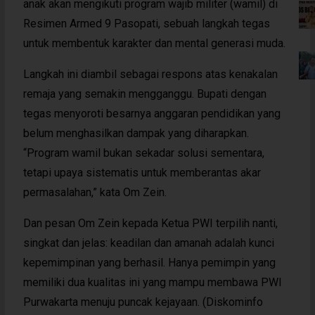
anak akan mengikuti program wajib militer (wamil) di
Resimen Armed 9 Pasopati, sebuah langkah tegas
untuk membentuk karakter dan mental generasi muda.
Langkah ini diambil sebagai respons atas kenakalan
remaja yang semakin mengganggu. Bupati dengan
tegas menyoroti besarnya anggaran pendidikan yang
belum menghasilkan dampak yang diharapkan.
“Program wamil bukan sekadar solusi sementara,
tetapi upaya sistematis untuk memberantas akar
permasalahan,” kata Om Zein.
Dan pesan Om Zein kepada Ketua PWI terpilih nanti,
singkat dan jelas: keadilan dan amanah adalah kunci
kepemimpinan yang berhasil. Hanya pemimpin yang
memiliki dua kualitas ini yang mampu membawa PWI
Purwakarta menuju puncak kejayaan. (Diskominfo