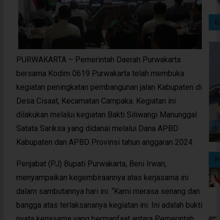
I
PURWAKARTA – Pemerintah Daerah Purwakarta
bersama Kodim 0619 Purwakarta telah membuka
kegiatan peningkatan pembangunan jalan Kabupaten di
Desa Cisaat, Kecamatan Campaka. Kegiatan ini
dilakukan melalui kegiatan Bakti Siliwangi Manunggal
Satata Sariksa yang didanai melalui Dana APBD
Kabupaten dan APBD Provinsi tahun anggaran 2024.
P
Penjabat (PJ) Bupati Purwakarta, Beni Irwan,
menyampaikan kegembiraannya atas kerjasama ini
dalam sambutannya hari ini. “Kami merasa senang dan
bangga atas terlaksananya kegiatan ini. Ini adalah bukti
nyata kerjasama yang bermanfaat antara Pemerintah