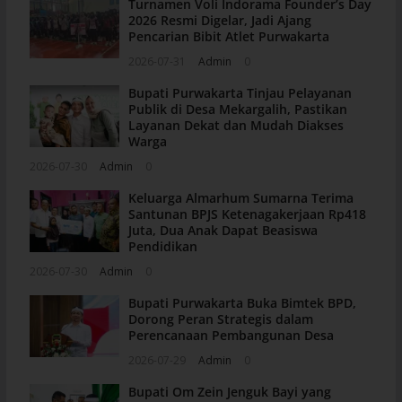
Turnamen Voli Indorama Founder’s Day
2026 Resmi Digelar, Jadi Ajang
Pencarian Bibit Atlet Purwakarta
2026-07-31
Admin
0
Bupati Purwakarta Tinjau Pelayanan
Publik di Desa Mekargalih, Pastikan
Layanan Dekat dan Mudah Diakses
Warga
2026-07-30
Admin
0
Keluarga Almarhum Sumarna Terima
Santunan BPJS Ketenagakerjaan Rp418
Juta, Dua Anak Dapat Beasiswa
Pendidikan
2026-07-30
Admin
0
Bupati Purwakarta Buka Bimtek BPD,
Dorong Peran Strategis dalam
Perencanaan Pembangunan Desa
2026-07-29
Admin
0
Bupati Om Zein Jenguk Bayi yang