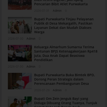
Pencarian Bibit Atlet Purwakarta
2026-07-31
Admin
0
Bupati Purwakarta Tinjau Pelayanan
Publik di Desa Mekargalih, Pastikan
Layanan Dekat dan Mudah Diakses
Warga
2026-07-30
Admin
0
Keluarga Almarhum Sumarna Terima
Santunan BPJS Ketenagakerjaan Rp418
Juta, Dua Anak Dapat Beasiswa
Pendidikan
2026-07-30
Admin
0
Bupati Purwakarta Buka Bimtek BPD,
Dorong Peran Strategis dalam
Perencanaan Pembangunan Desa
2026-07-29
Admin
0
Bupati Om Zein Jenguk Bayi yang
Diduga Dibuang Orang Tuanya, Tunjuk