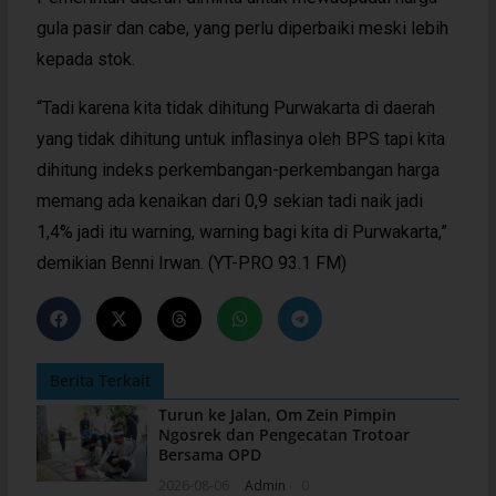
gula pasir dan cabe, yang perlu diperbaiki meski lebih
kepada stok.
“Tadi karena kita tidak dihitung Purwakarta di daerah
yang tidak dihitung untuk inflasinya oleh BPS tapi kita
dihitung indeks perkembangan-perkembangan harga
memang ada kenaikan dari 0,9 sekian tadi naik jadi
1,4% jadi itu warning, warning bagi kita di Purwakarta,”
demikian Benni Irwan. (YT-PRO 93.1 FM)
Berita Terkait
Turun ke Jalan, Om Zein Pimpin
Ngosrek dan Pengecatan Trotoar
Bersama OPD
2026-08-06
Admin
0