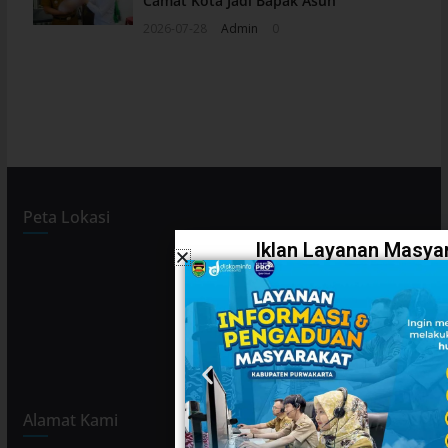
Camat Kota Jadi Bapak Asuh
2026-07-28
Admin
0
Peta Lokasi
Iklan Layanan Masyar
Alamat Kami