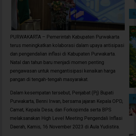
I
PURWAKARTA – Pemerintah Kabupaten Purwakarta
terus meningkatkan kolaborasi dalam upaya antisipasi
dan pengendalian inflasi di Kabupaten Purwakarta.
Natal dan tahun baru menjadi momen penting
pengawasan untuk mengantisipasi kenaikan harga
pangan di tengah-tengah masyarakat.
Dalam kesempatan tersebut, Penjabat (Pj) Bupati
P
Purwakarta, Benni Irwan, bersama jajaran Kepala OPD,
Camat, Kepala Desa, dan Forkopimda serta BPS
melaksanakan High Level Meeting Pengendali Inflasi
Daerah, Kamis, 16 November 2023 di
Aula Yudistira
.