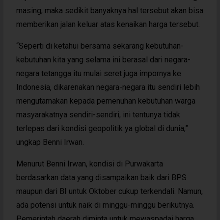
masing, maka sedikit banyaknya hal tersebut akan bisa
memberikan jalan keluar atas kenaikan harga tersebut.
“Seperti di ketahui bersama sekarang kebutuhan-
kebutuhan kita yang selama ini berasal dari negara-
negara tetangga itu mulai seret juga impornya ke
Indonesia, dikarenakan negara-negara itu sendiri lebih
mengutamakan kepada pemenuhan kebutuhan warga
masyarakatnya sendiri-sendiri, ini tentunya tidak
terlepas dari kondisi geopolitik ya global di dunia,”
ungkap Benni Irwan.
Menurut Benni Irwan, kondisi di Purwakarta
berdasarkan data yang disampaikan baik dari BPS
maupun dari BI untuk Oktober cukup terkendali. Namun,
ada potensi untuk naik di minggu-minggu berikutnya.
Pemerintah daerah diminta untuk mewaspadai harga