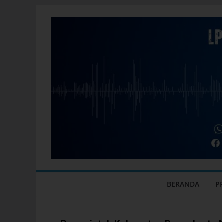
BERANDA
P