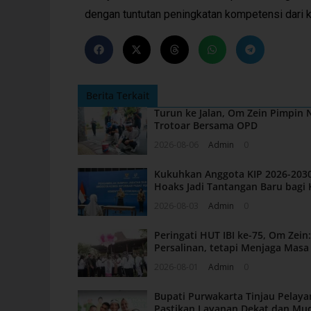
dengan tuntutan peningkatan kompetensi dari 
Berita Terkait
Turun ke Jalan, Om Zein Pimpin
Trotoar Bersama OPD
2026-08-06
Admin
0
Kukuhkan Anggota KIP 2026-2030
Hoaks Jadi Tantangan Baru bagi 
2026-08-03
Admin
0
Peringati HUT IBI ke-75, Om Zei
Persalinan, tetapi Menjaga Mas
2026-08-01
Admin
0
Bupati Purwakarta Tinjau Pelaya
Pastikan Layanan Dekat dan Mu