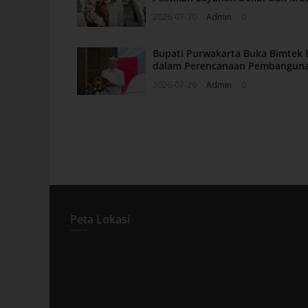
2026-07-30
Admin
0
Bupati Purwakarta Buka Bimtek 
dalam Perencanaan Pembangun
2026-07-29
Admin
0
Peta Lokasi