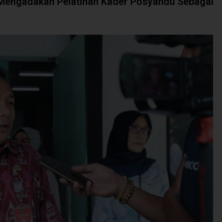
Mengadakan Pelatihan Kader Posyandu Sebagai