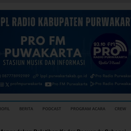
ROFIL
BERITA
PODCAST
PROGRAM ACARA
CREW