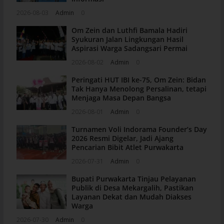
2026-08-03
Admin
0
Om Zein dan Luthfi Bamala Hadiri
Syukuran Jalan Lingkungan Hasil
Aspirasi Warga Sadangsari Permai
2026-08-02
Admin
0
Peringati HUT IBI ke-75, Om Zein: Bidan
Tak Hanya Menolong Persalinan, tetapi
Menjaga Masa Depan Bangsa
2026-08-01
Admin
0
Turnamen Voli Indorama Founder’s Day
2026 Resmi Digelar, Jadi Ajang
Pencarian Bibit Atlet Purwakarta
2026-07-31
Admin
0
Bupati Purwakarta Tinjau Pelayanan
Publik di Desa Mekargalih, Pastikan
Layanan Dekat dan Mudah Diakses
Warga
2026-07-30
Admin
0