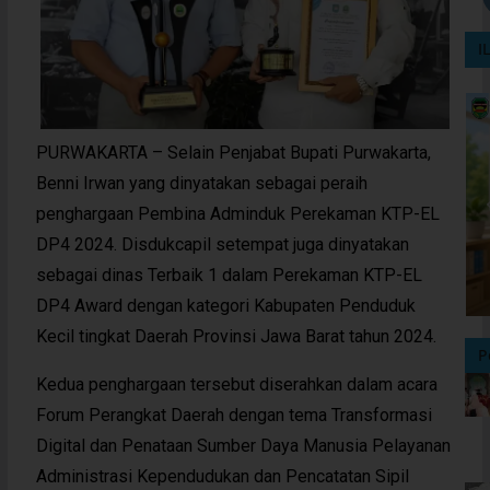
I
PURWAKARTA – Selain Penjabat Bupati Purwakarta,
Benni Irwan yang dinyatakan sebagai peraih
penghargaan Pembina Adminduk Perekaman KTP-EL
DP4 2024. Disdukcapil setempat juga dinyatakan
sebagai dinas Terbaik 1 dalam Perekaman KTP-EL
DP4 Award dengan kategori Kabupaten Penduduk
Kecil tingkat Daerah Provinsi Jawa Barat tahun 2024.
P
Kedua penghargaan tersebut diserahkan dalam acara
Forum Perangkat Daerah dengan tema Transformasi
Digital dan Penataan Sumber Daya Manusia Pelayanan
Administrasi Kependudukan dan Pencatatan Sipil