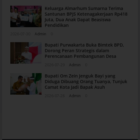
Keluarga Almarhum Sumarna Terima
Santunan BPJS Ketenagakerjaan Rp418
Juta, Dua Anak Dapat Beasiswa
Pendidikan
2026-07-30
Admin
0
Bupati Purwakarta Buka Bimtek BPD,
Dorong Peran Strategis dalam
Perencanaan Pembangunan Desa
2026-07-29
Admin
0
Bupati Om Zein Jenguk Bayi yang
Diduga Dibuang Orang Tuanya, Tunjuk
Camat Kota Jadi Bapak Asuh
2026-07-28
Admin
0