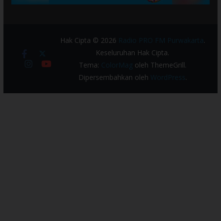
Hak Cipta © 2026
Radio PRO FM Purwakarta
.
Keseluruhan Hak Cipta.
Tema:
ColorMag
oleh ThemeGrill.
Dipersembahkan oleh
WordPress
.