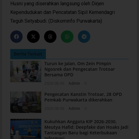
Husni yang diserahkan langsung oleh Dirjen
Kependudukan dan Pencatatan Sipil Kemendagri
Teguh Setyabudi. (Diskominfo Purwakarta)
Berita Terkait
Turun ke Jalan, Om Zein Pimpin
Ngosrek dan Pengecatan Trotoar
Bersama OPD
2026-08-06
Admin
0
Pengecatan Kanstin Trotoar, 28 OPD
Pemkab Purwakarta dikerahkan
2026-08-06
Admin
0
Kukuhkan Anggota KIP 2026-2030,
Meutya Hafid: Deepfake dan Hoaks Jadi
Tantangan Baru bagi Keterbukaan
Informasi