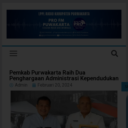
Pemkab Purwakarta Raih Dua
Penghargaan Administrasi Kependudukan
Admin
Februari 20, 2024
S