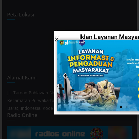
Peta Lokasi
Iklan Layanan Masyar
Alamat Kami
JL. Taman Pahlawan No. 80, Kelurahan Purwamekar,
Kecamatan Purwakarta, Kabupaten Purwakarta, Provinsi Jawa
Barat, Indonesia. Kode Pos 41119.
Radio Online