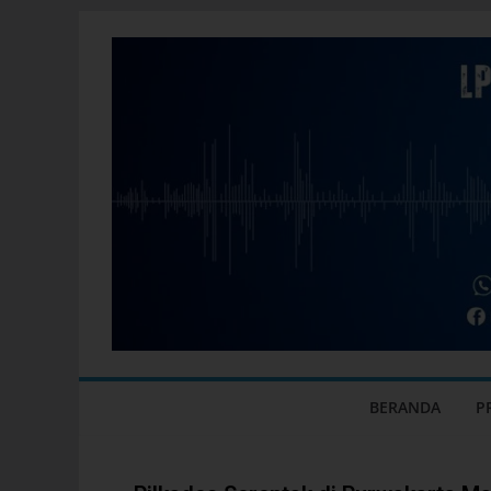
BERANDA
P