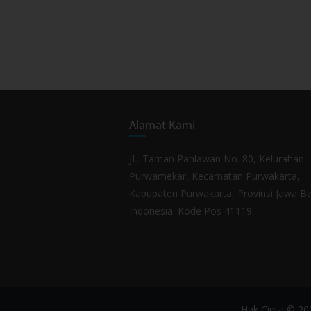
Alamat Kami
JL. Taman Pahlawan No. 80, Kelurahan
Purwamekar, Kecamatan Purwakarta,
Kabupaten Purwakarta, Provinsi Jawa Ba
Indonesia. Kode Pos 41119.
Hak Cipta © 2