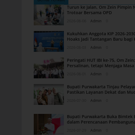
Turun ke Jalan, Om Zein Pimpin
Trotoar Bersama OPD
2026-08-06
Admin
0
Kukuhkan Anggota KIP 2026-2030
Hoaks Jadi Tantangan Baru bagi 
2026-08-03
Admin
0
Peringati HUT IBI ke-75, Om Zei
Persalinan, tetapi Menjaga Mas
2026-08-01
Admin
0
Bupati Purwakarta Tinjau Pelaya
Pastikan Layanan Dekat dan Mu
2026-07-30
Admin
0
Bupati Purwakarta Buka Bimtek 
dalam Perencanaan Pembangun
2026-07-29
Admin
0