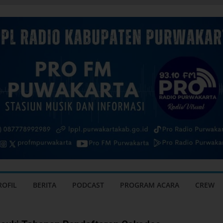
ROFIL
BERITA
PODCAST
PROGRAM ACARA
CREW