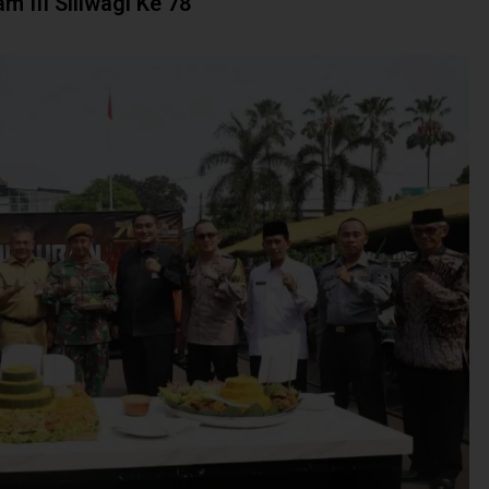
m III Siliwagi Ke 78