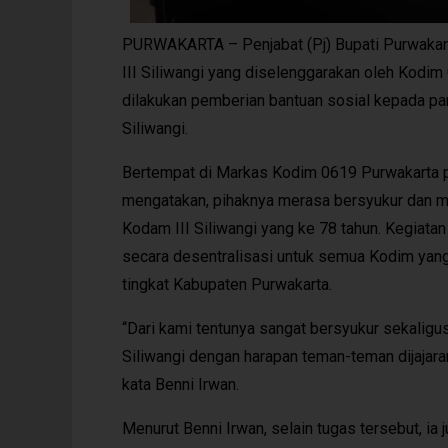
PURWAKARTA – Penjabat (Pj) Bupati Purwakart
III Siliwangi yang diselenggarakan oleh Kodim 
dilakukan pemberian bantuan sosial kepada pa
Siliwangi.
Bertempat di Markas Kodim 0619 Purwakarta pa
mengatakan, pihaknya merasa bersyukur dan m
Kodam III Siliwangi yang ke 78 tahun. Kegiata
secara desentralisasi untuk semua Kodim yang
tingkat Kabupaten Purwakarta.
“Dari kami tentunya sangat bersyukur sekalig
Siliwangi dengan harapan teman-teman dijajara
kata Benni Irwan.
Menurut Benni Irwan, selain tugas tersebut, ia 