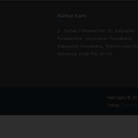
Alamat Kami
JL. Taman Pahlawan No. 80, Kelurahan
Purwamekar, Kecamatan Purwakarta,
Kabupaten Purwakarta, Provinsi Jawa Ba
Indonesia. Kode Pos 41119.
Hak Cipta © 2
Tema:
ColorMa