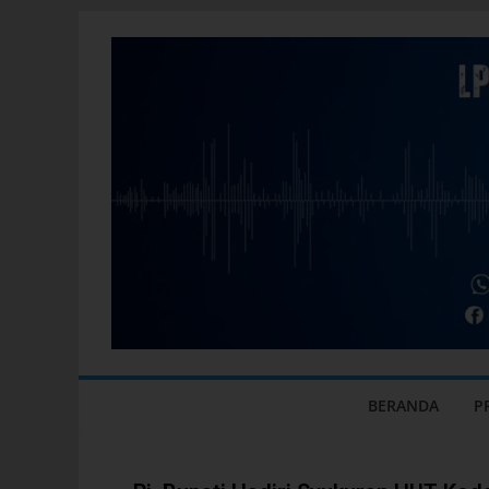
BERANDA
P