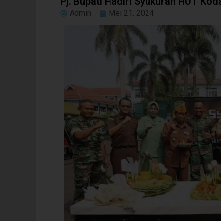
Pj. Bupati Hadiri Syukuran HUT Koda
Admin
Mei 21, 2024