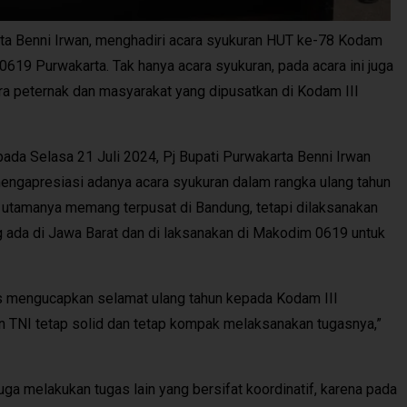
a Benni Irwan, menghadiri acara syukuran HUT ke-78 Kodam
0619 Purwakarta. Tak hanya acara syukuran, pada acara ini juga
ra peternak dan masyarakat yang dipusatkan di Kodam III
da Selasa 21 Juli 2024, Pj Bupati Purwakarta Benni Irwan
engapresiasi adanya acara syukuran dalam rangka ulang tahun
n utamanya memang terpusat di Bandung, tetapi dilaksanakan
 ada di Jawa Barat dan di laksanakan di Makodim 0619 untuk
us mengucapkan selamat ulang tahun kepada Kodam III
n TNI tetap solid dan tetap kompak melaksanakan tugasnya,”
juga melakukan tugas lain yang bersifat koordinatif, karena pada