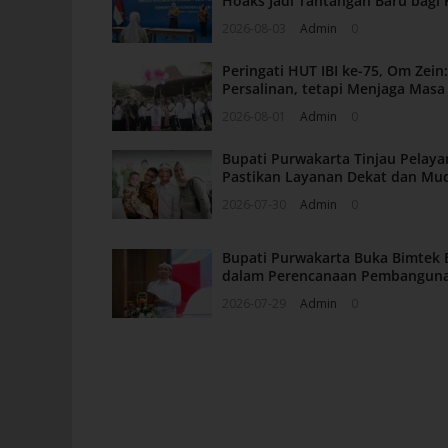
Hoaks Jadi Tantangan Baru bagi 
2026-08-03
Admin
0
Peringati HUT IBI ke-75, Om Zei
Persalinan, tetapi Menjaga Mas
2026-08-01
Admin
0
Bupati Purwakarta Tinjau Pelaya
Pastikan Layanan Dekat dan Mu
2026-07-30
Admin
0
Bupati Purwakarta Buka Bimtek 
dalam Perencanaan Pembangun
2026-07-29
Admin
0