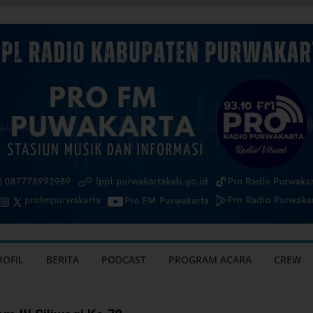
ROFIL
BERITA
PODCAST
PROGRAM ACARA
CREW