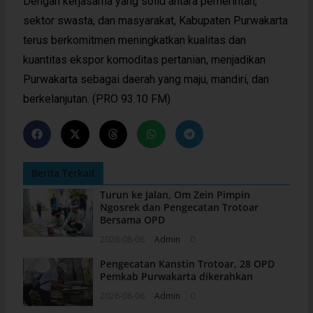
Dengan kerjasama yang solid antara pemerintah,
sektor swasta, dan masyarakat, Kabupaten Purwakarta
terus berkomitmen meningkatkan kualitas dan
kuantitas ekspor komoditas pertanian, menjadikan
Purwakarta sebagai daerah yang maju, mandiri, dan
berkelanjutan. (PRO 93.10 FM)
Berita Terkait
Turun ke Jalan, Om Zein Pimpin
Ngosrek dan Pengecatan Trotoar
Bersama OPD
2026-08-06
Admin
0
Pengecatan Kanstin Trotoar, 28 OPD
Pemkab Purwakarta dikerahkan
2026-08-06
Admin
0