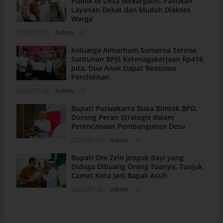
Publik di Desa Mekargalih, Pastikan
Layanan Dekat dan Mudah Diakses
Warga
2026-07-30
Admin
0
Keluarga Almarhum Sumarna Terima
Santunan BPJS Ketenagakerjaan Rp418
Juta, Dua Anak Dapat Beasiswa
Pendidikan
2026-07-30
Admin
0
Bupati Purwakarta Buka Bimtek BPD,
Dorong Peran Strategis dalam
Perencanaan Pembangunan Desa
2026-07-29
Admin
0
Bupati Om Zein Jenguk Bayi yang
Diduga Dibuang Orang Tuanya, Tunjuk
Camat Kota Jadi Bapak Asuh
2026-07-28
Admin
0