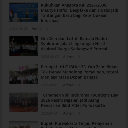
Kukuhkan Anggota KIP 2026-2030,
Meutya Hafid: Deepfake dan Hoaks Jadi
Tantangan Baru bagi Keterbukaan
Informasi
2026-08-03
Admin
0
Om Zein dan Luthfi Bamala Hadiri
Syukuran Jalan Lingkungan Hasil
Aspirasi Warga Sadangsari Permai
2026-08-02
Admin
0
Peringati HUT IBI ke-75, Om Zein: Bidan
Tak Hanya Menolong Persalinan, tetapi
Menjaga Masa Depan Bangsa
2026-08-01
Admin
0
Turnamen Voli Indorama Founder’s Day
2026 Resmi Digelar, Jadi Ajang
Pencarian Bibit Atlet Purwakarta
2026-07-31
Admin
0
Bupati Purwakarta Tinjau Pelayanan