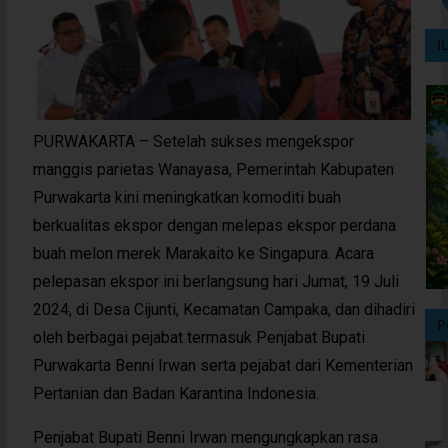
I
PURWAKARTA – Setelah sukses mengekspor
manggis parietas Wanayasa, Pemerintah Kabupaten
Purwakarta kini meningkatkan komoditi buah
berkualitas ekspor dengan melepas ekspor perdana
buah melon merek Marakaito ke Singapura. Acara
pelepasan ekspor ini berlangsung hari Jumat, 19 Juli
2024, di Desa Cijunti, Kecamatan Campaka, dan dihadiri
P
oleh berbagai pejabat termasuk Penjabat Bupati
Purwakarta Benni Irwan serta pejabat dari Kementerian
Pertanian dan Badan Karantina Indonesia.
Penjabat Bupati Benni Irwan mengungkapkan rasa