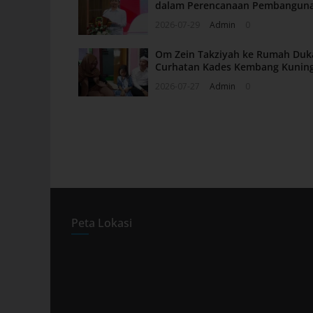
dalam Perencanaan Pembangun
2026-07-29
Admin
0
Om Zein Takziyah ke Rumah Duka 
Curhatan Kades Kembang Kunin
2026-07-27
Admin
0
Peta Lokasi