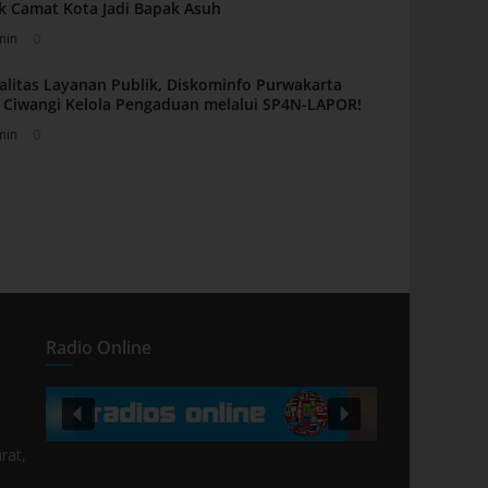
k Camat Kota Jadi Bapak Asuh
min
0
alitas Layanan Publik, Diskominfo Purwakarta
Ciwangi Kelola Pengaduan melalui SP4N-LAPOR!
min
0
Radio Online
rat,