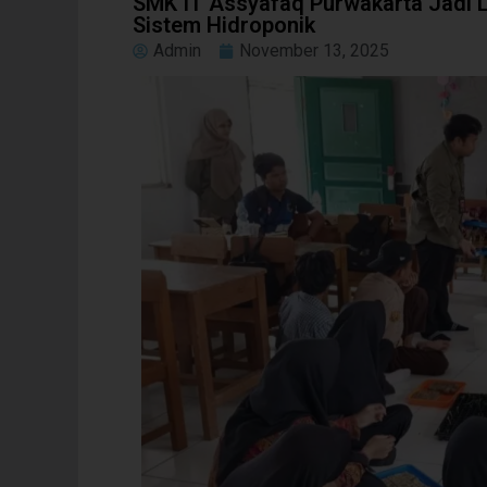
SMK IT Assyafaq Purwakarta Jadi L
Sistem Hidroponik
Admin
November 13, 2025