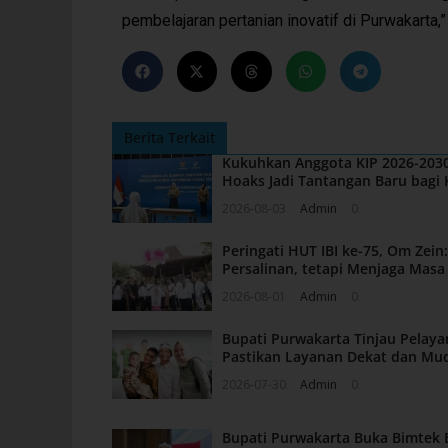
pembelajaran pertanian inovatif di Purwakarta
Berita Terkait
Kukuhkan Anggota KIP 2026-2030
Hoaks Jadi Tantangan Baru bagi 
2026-08-03
Admin
0
Peringati HUT IBI ke-75, Om Zei
Persalinan, tetapi Menjaga Mas
2026-08-01
Admin
0
Bupati Purwakarta Tinjau Pelaya
Pastikan Layanan Dekat dan Mu
2026-07-30
Admin
0
Bupati Purwakarta Buka Bimtek 