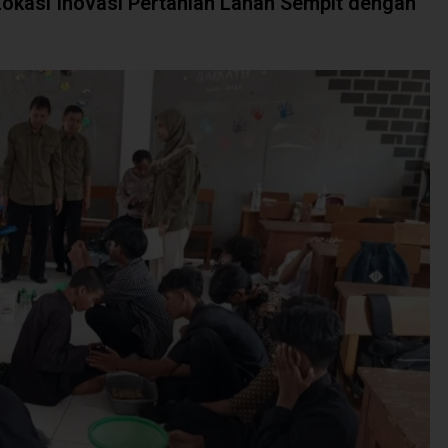
okasi Inovasi Pertanian Lahan Sempit dengan