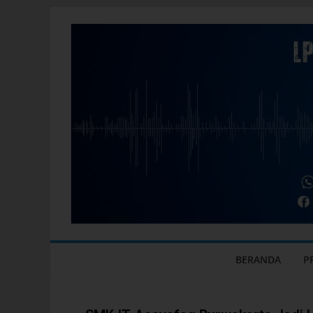
BERANDA
P