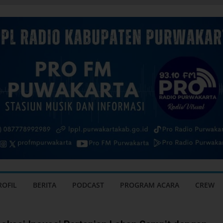
ROFIL
BERITA
PODCAST
PROGRAM ACARA
CREW