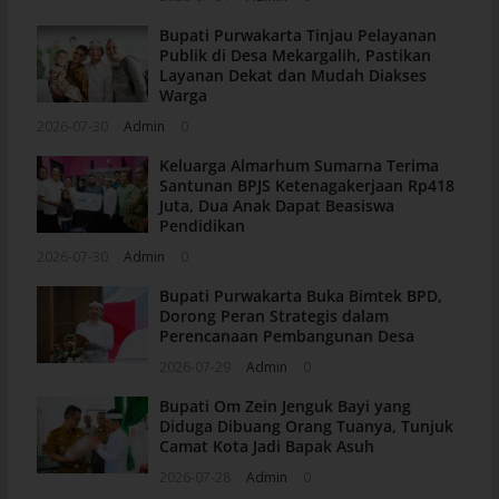
Bupati Purwakarta Tinjau Pelayanan
Publik di Desa Mekargalih, Pastikan
Layanan Dekat dan Mudah Diakses
Warga
2026-07-30
Admin
0
Keluarga Almarhum Sumarna Terima
Santunan BPJS Ketenagakerjaan Rp418
Juta, Dua Anak Dapat Beasiswa
Pendidikan
2026-07-30
Admin
0
Bupati Purwakarta Buka Bimtek BPD,
Dorong Peran Strategis dalam
Perencanaan Pembangunan Desa
2026-07-29
Admin
0
Bupati Om Zein Jenguk Bayi yang
Diduga Dibuang Orang Tuanya, Tunjuk
Camat Kota Jadi Bapak Asuh
2026-07-28
Admin
0