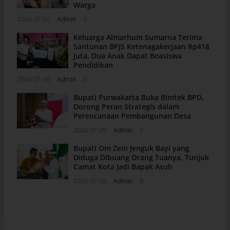
Warga
2026-07-30
Admin
0
Keluarga Almarhum Sumarna Terima
Santunan BPJS Ketenagakerjaan Rp418
Juta, Dua Anak Dapat Beasiswa
Pendidikan
2026-07-30
Admin
0
Bupati Purwakarta Buka Bimtek BPD,
Dorong Peran Strategis dalam
Perencanaan Pembangunan Desa
2026-07-29
Admin
0
Bupati Om Zein Jenguk Bayi yang
Diduga Dibuang Orang Tuanya, Tunjuk
Camat Kota Jadi Bapak Asuh
2026-07-28
Admin
0