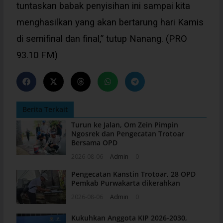
tuntaskan babak penyisihan ini sampai kita
menghasilkan yang akan bertarung hari Kamis
di semifinal dan final,” tutup Nanang. (PRO
93.10 FM)
Berita Terkait
Turun ke Jalan, Om Zein Pimpin
Ngosrek dan Pengecatan Trotoar
Bersama OPD
2026-08-06
Admin
0
Pengecatan Kanstin Trotoar, 28 OPD
Pemkab Purwakarta dikerahkan
2026-08-06
Admin
0
Kukuhkan Anggota KIP 2026-2030,