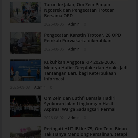
Turun ke Jalan, Om Zein Pimpin
Ngosrek dan Pengecatan Trotoar
Bersama OPD
2026-08-06
Admin
0
Pengecatan Kanstin Trotoar, 28 OPD
Pemkab Purwakarta dikerahkan
2026-08-06
Admin
0
Kukuhkan Anggota KIP 2026-2030,
Meutya Hafid: Deepfake dan Hoaks Jadi
Tantangan Baru bagi Keterbukaan
Informasi
2026-08-03
Admin
0
Om Zein dan Luthfi Bamala Hadiri
Syukuran Jalan Lingkungan Hasil
Aspirasi Warga Sadangsari Permai
2026-08-02
Admin
0
Peringati HUT IBI ke-75, Om Zein: Bidan
Tak Hanya Menolong Persalinan, tetapi