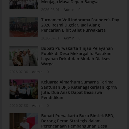
Menjaga Masa Depan Bangsa
2026-08-01
Admin
0
Turnamen Voli Indorama Founder’s Day
2026 Resmi Digelar, Jadi Ajang
Pencarian Bibit Atlet Purwakarta
2026-07-31
Admin
0
Bupati Purwakarta Tinjau Pelayanan
Publik di Desa Mekargalih, Pastikan
Layanan Dekat dan Mudah Diakses
Warga
2026-07-30
Admin
0
Keluarga Almarhum Sumarna Terima
Santunan BPJS Ketenagakerjaan Rp418
Juta, Dua Anak Dapat Beasiswa
Pendidikan
2026-07-30
Admin
0
Bupati Purwakarta Buka Bimtek BPD,
Dorong Peran Strategis dalam
Perencanaan Pembangunan Desa