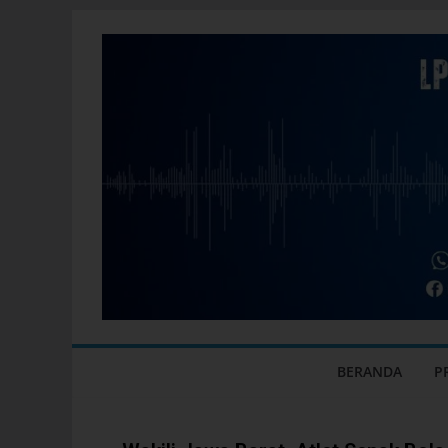
BERANDA
P