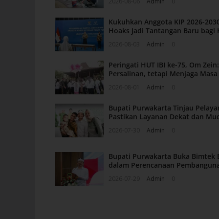
2026-08-06
Admin
0
Kukuhkan Anggota KIP 2026-2030
Hoaks Jadi Tantangan Baru bagi 
2026-08-03
Admin
0
Peringati HUT IBI ke-75, Om Zei
Persalinan, tetapi Menjaga Mas
2026-08-01
Admin
0
Bupati Purwakarta Tinjau Pelaya
Pastikan Layanan Dekat dan Mu
2026-07-30
Admin
0
Bupati Purwakarta Buka Bimtek 
dalam Perencanaan Pembangun
2026-07-29
Admin
0