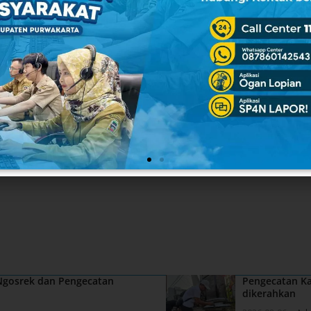
 Ngosrek dan Pengecatan
Pengecatan Ka
dikerahkan