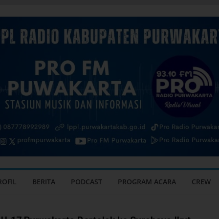
ROFIL
BERITA
PODCAST
PROGRAM ACARA
CREW