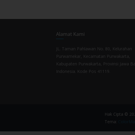
Alamat Kami
JL. Taman Pahlawan No. 80, Kelurahan
Purwamekar, Kecamatan Purwakarta,
Kabupaten Purwakarta, Provinsi Jawa Ba
Indonesia. Kode Pos 41119.
Hak Cipta © 2
Tema:
ColorMa