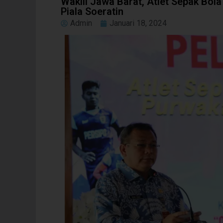
Wakili Jawa Barat, Atlet Sepak Bola
Piala Soeratin
Admin
Januari 18, 2024