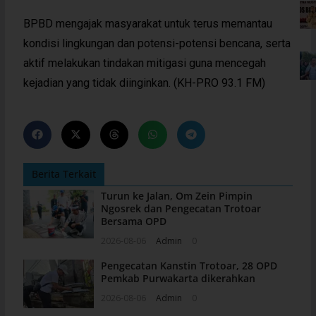
BPBD mengajak masyarakat untuk terus memantau
kondisi lingkungan dan potensi-potensi bencana, serta
aktif melakukan tindakan mitigasi guna mencegah
kejadian yang tidak diinginkan. (KH-PRO 93.1 FM)
Berita Terkait
Turun ke Jalan, Om Zein Pimpin
Ngosrek dan Pengecatan Trotoar
Bersama OPD
2026-08-06
Admin
0
Pengecatan Kanstin Trotoar, 28 OPD
Pemkab Purwakarta dikerahkan
2026-08-06
Admin
0