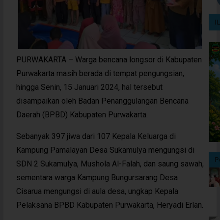
I
PURWAKARTA – Warga bencana longsor di Kabupaten
Purwakarta masih berada di tempat pengungsian,
hingga Senin, 15 Januari 2024, hal tersebut
disampaikan oleh Badan Penanggulangan Bencana
Daerah (BPBD) Kabupaten Purwakarta.
Sebanyak 397 jiwa dari 107 Kepala Keluarga di
Kampung Pamalayan Desa Sukamulya mengungsi di
P
SDN 2 Sukamulya, Mushola Al-Falah, dan saung sawah,
sementara warga Kampung Bungursarang Desa
Cisarua mengungsi di aula desa, ungkap Kepala
Pelaksana BPBD Kabupaten Purwakarta, Heryadi Erlan.