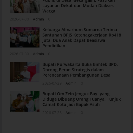
Publik di Desa Mekargalih, Pastikan
Layanan Dekat dan Mudah Diakses
Warga
2026-07-30
Admin
0
Keluarga Almarhum Sumarna Terima
Santunan BPJS Ketenagakerjaan Rp418
Juta, Dua Anak Dapat Beasiswa
Pendidikan
2026-07-30
Admin
0
Bupati Purwakarta Buka Bimtek BPD,
Dorong Peran Strategis dalam
Perencanaan Pembangunan Desa
2026-07-29
Admin
0
Bupati Om Zein Jenguk Bayi yang
Diduga Dibuang Orang Tuanya, Tunjuk
Camat Kota Jadi Bapak Asuh
2026-07-28
Admin
0