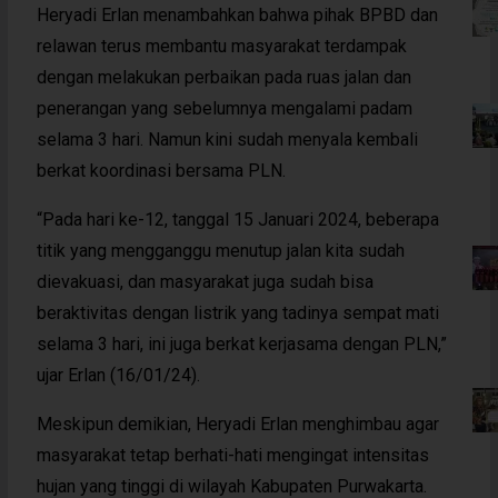
Heryadi Erlan menambahkan bahwa pihak BPBD dan
relawan terus membantu masyarakat terdampak
dengan melakukan perbaikan pada ruas jalan dan
penerangan yang sebelumnya mengalami padam
selama 3 hari. Namun kini sudah menyala kembali
berkat koordinasi bersama PLN.
“Pada hari ke-12, tanggal 15 Januari 2024, beberapa
titik yang mengganggu menutup jalan kita sudah
dievakuasi, dan masyarakat juga sudah bisa
beraktivitas dengan listrik yang tadinya sempat mati
selama 3 hari, ini juga berkat kerjasama dengan PLN,”
ujar Erlan (16/01/24).
Meskipun demikian, Heryadi Erlan menghimbau agar
masyarakat tetap berhati-hati mengingat intensitas
hujan yang tinggi di wilayah Kabupaten Purwakarta.